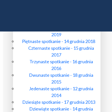
Osiemnaste spotkanie 15 grudnia
2022
Siedemnaste spotkanie - 15 stycznia
2021
Szesnaste spotkanie - 13 grudnia
2019
Piętnaste spotkanie - 14 grudnia 2018
Czternaste spotkanie - 15 grudnia
2017
Trzynaste spotkanie - 16 grudnia
2016
Dwunaste spotkanie - 18 grudnia
2015
Jedenaste spotkanie - 12 grudnia
2014
Dziesiąte spotkanie - 17 grudnia 2013
Dziewiąte spotkanie - 14 grudnia