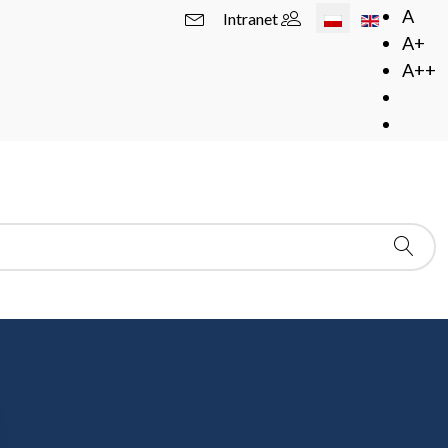
Wybierz swój język
A
Intranet
A+
A++