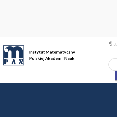
ul
Instytut Matematyczny
Polskiej Akademii Nauk
Szuk
Instytut Matematyczny Polskiej Akademii Nauk
Jednostki
Jednostki
Instytut Matematyczny PAN