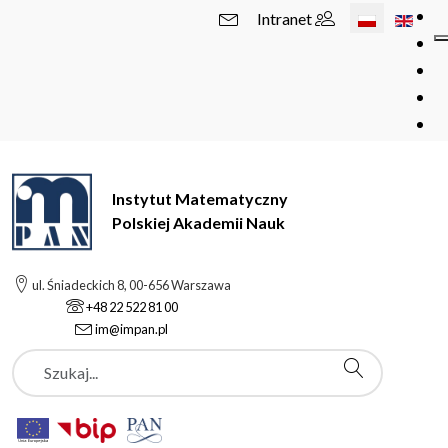
Wybierz swój 
Intranet
Instytut Matematyczny
Polskiej Akademii Nauk
ul. Śniadeckich 8, 00-656 Warszawa
+48 22 522 81 00
im@impan.pl
Szukaj