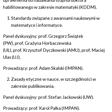
uprawnienia do nadawania stopnia doktora
habilitowanego w zakresie matematyki (KDDM).
Standardy związane z awansami naukowymi w
matematyce i informatyce.
Panel dyskusyjny: prof. Grzegorz Świątek
(PW), prof. Grażyna Horbaczewska
(UŁ), prof. Krzysztof Dyczkowski (AMU), prof. Maciej
Ulas (UJ).
Prowadzący: prof. Adam Skalski (IMPAN).
Zasady etyczne w nauce, w szczególności w
zakresie publikowania.
Panel dyskusyjny: prof. Stefan Jackowski (UW).
Prowadzący: prof. Karol Palka (IMPAN).