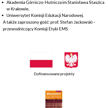
Akademia Górniczo-Hutnicza im Stanisława Staszica
w Krakowie,
Uniwersytet Komisji Edukacji Narodowej.
A także zaproszony gość: prof. Stefan Jackowski –
przewodniczący Komisji Etyki EMS
Dofinansowane projekty