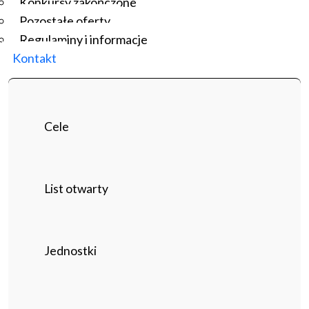
Konkursy zakończone
Pozostałe oferty
Regulaminy i informacje
Kontakt
Cele
List otwarty
Jednostki