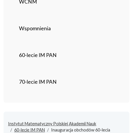
WCNM
Wspomnienia
60-lecie IM PAN
70-lecie IM PAN
Instytut Matematyczny Polskiej Akademii Nauk
60-lecie IM PAN
Inauguracja obchodów 60-lecia