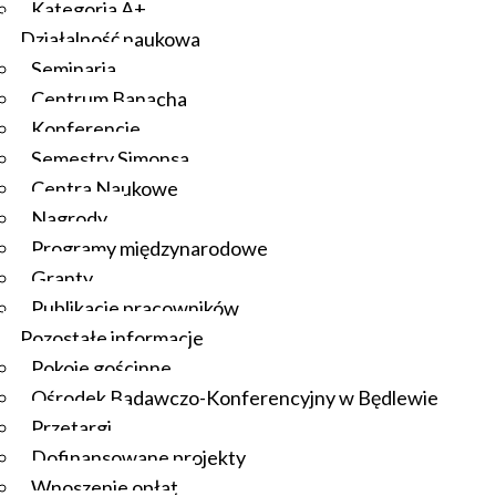
Kategoria A+
Działalność naukowa
Seminaria
Centrum Banacha
Konferencje
Semestry Simonsa
Centra Naukowe
Nagrody
Programy międzynarodowe
Granty
Publikacje pracowników
Pozostałe informacje
Pokoje gościnne
Ośrodek Badawczo-Konferencyjny w Będlewie
Przetargi
Dofinansowane projekty
Wnoszenie opłat