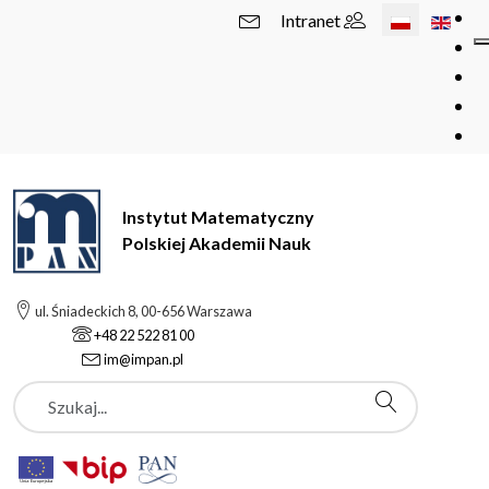
Wybierz swój 
Intranet
Instytut Matematyczny
Polskiej Akademii Nauk
ul. Śniadeckich 8, 00-656 Warszawa
+48 22 522 81 00
im@impan.pl
Szukaj