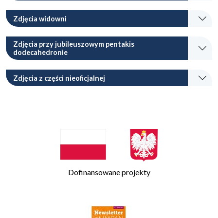
Zdjęcia widowni
Zdjęcia przy jubileuszowym pentakis
dodecahedronie
Zdjęcia z części nieoficjalnej
Dofinansowane projekty