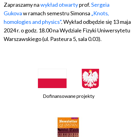
Zapraszamy na
wykład otwarty
prof.
Sergeia
Gukova
w ramach semestru Simonsa
„Knots,
homologies and physics”
. Wykład odbędzie się 13 maja
2024 r. o godz. 18.00 na Wydziale Fizyki Uniwersytetu
Warszawskiego (ul. Pasteura 5, sala 0.03).
Dofinansowane projekty