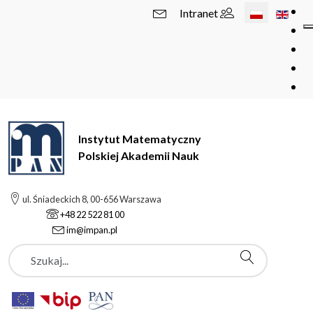
Wybierz swój 
Intranet
Instytut Matematyczny
Polskiej Akademii Nauk
ul. Śniadeckich 8, 00-656 Warszawa
+48 22 522 81 00
im@impan.pl
Szukaj