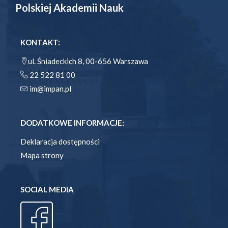
Polskiej Akademii Nauk
KONTAKT:
ul. Śniadeckich 8, 00-656 Warszawa
22 522 81 00
im@impan.pl
DODATKOWE INFORMACJE:
Deklaracja dostępności
Mapa strony
SOCIAL MEDIA