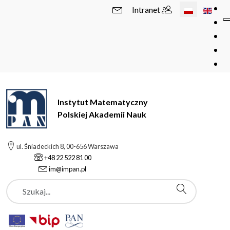
Wybierz swój 
Intranet
Instytut Matematyczny
Polskiej Akademii Nauk
ul. Śniadeckich 8, 00-656 Warszawa
+48 22 522 81 00
im@impan.pl
Szukaj