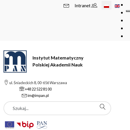
Wybierz swój 
Intranet
Instytut Matematyczny
Polskiej Akademii Nauk
ul. Śniadeckich 8, 00-656 Warszawa
+48 22 522 81 00
im@impan.pl
Szukaj