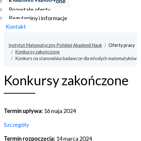
Konkursy zakończone
Pozostałe oferty
Regulaminy i informacje
Kontakt
Instytut Matematyczny Polskiej Akademii Nauk
Oferty pracy
Konkursy zakończone
Konkurs na stanowiska badawcze dla młodych matematyków
Konkursy zakończone
Termin upływa:
16 maja 2024
Szczegóły
Termin rozpoczęcia:
14 marca 2024