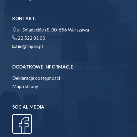
KONTAKT:
ul. Śniadeckich 8, 00-656 Warszawa
22 522 81 00
im@impan.pl
DODATKOWE INFORMACJE:
Deklaracja dostępności
Mapa strony
SOCIAL MEDIA