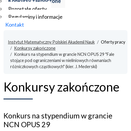
Konkursy zakończone
Pozostałe oferty
Regulaminy i informacje
Kontakt
Instytut Matematyczny Polskiej Akademii Nauk
Oferty pracy
Konkursy zakończone
Konkurs na stypendium w grancie NCN OPUS 29 "Fale
stojące pod ograniczeniami w nieliniowych równaniach
różniczkowych cząstkowych" (kier. J. Mederski)
Konkursy zakończone
Konkurs na stypendium w grancie
NCN OPUS 29