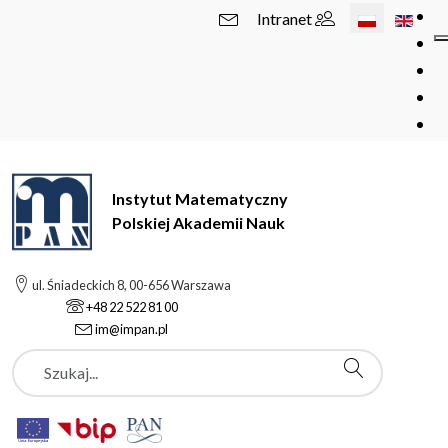
Wybierz swój 
Intranet
Instytut Matematyczny
Polskiej Akademii Nauk
ul. Śniadeckich 8, 00-656 Warszawa
+48 22 522 81 00
im@impan.pl
Szukaj