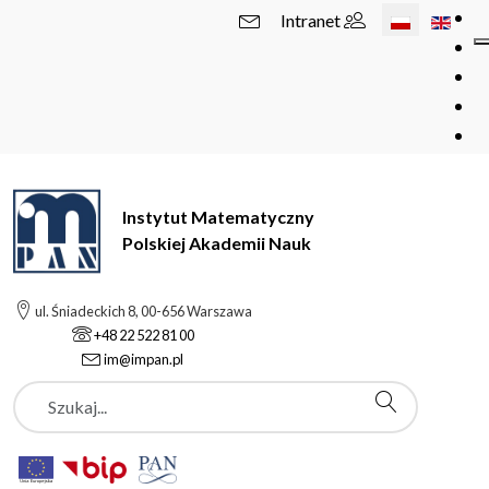
Wybierz swój 
Intranet
Instytut Matematyczny
Polskiej Akademii Nauk
ul. Śniadeckich 8, 00-656 Warszawa
+48 22 522 81 00
im@impan.pl
Szukaj