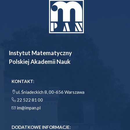
Instytut Matematyczny
Polskiej Akademii Nauk
KONTAKT:
ul. Śniadeckich 8, 00-656 Warszawa
22 522 81 00
im@impan.pl
DODATKOWE INFORMACJE: