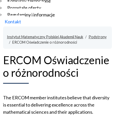
Konkursy zakończone
Pozostałe oferty
Regulaminy i informacje
Kontakt
Instytut Matematyczny Polskiej Akademii Nauk
Podstrony
ERCOM Oświadczenie o różnorodności
ERCOM Oświadczenie
o różnorodności
The ERCOM member institutes believe that diversity
is essential to delivering excellence across the
mathematical sciences and their applications.