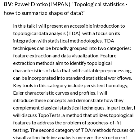
8 V
: Paweł Dłotko (IMPAN) "Topological statistics -
how to summarize shape of data?"
In this talk I will present an accessible introduction to
topological data analysis (TDA), with a focus on its
integration with statistical methodologies. TDA
techniques can be broadly grouped into two categories:
feature extraction and data visualization. Feature
extraction methods aim to identify topological
characteristics of data that, with suitable preprocessing,
can be incorporated into standard statistical workflows.
Key tools in this category include persistent homology,
Euler characteristic curves and profiles. I will
introduce these concepts and demonstrate how they
complement classical statistical techniques. In particular, I
will discuss TopoTests, a method that utilizes topological
features to address the problem of goodness-of-fit
testing. The second category of TDA methods focuses on
visualization, helping analysts uncover the structure of