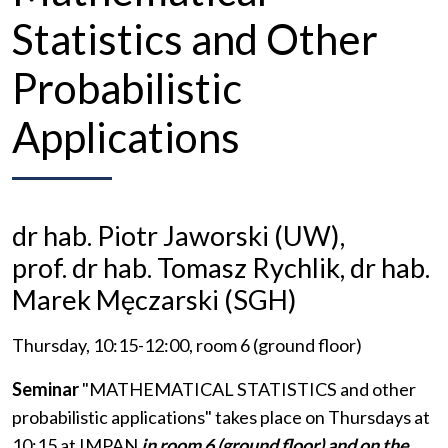
Statistics and Other
Probabilistic
Applications
dr hab. Piotr Jaworski (UW),
prof. dr hab. Tomasz Rychlik, dr hab.
Marek Męczarski (SGH)
Thursday, 10:15-12:00, room 6 (ground floor)
Seminar
"MATHEMATICAL STATISTICS and other
probabilistic applications" takes place on Thursdays at
10:15 at IMPAN
in room 6 (ground floor) and
on the