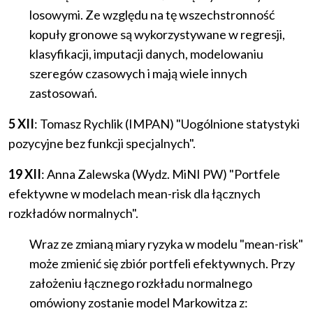
losowymi. Ze względu na tę wszechstronność
kopuły gronowe są wykorzystywane w regresji,
klasyfikacji, imputacji danych, modelowaniu
szeregów czasowych i mają wiele innych
zastosowań.
5 XII
: Tomasz Rychlik (IMPAN) "Uogólnione statystyki
pozycyjne bez funkcji specjalnych".
19 XII
: Anna Zalewska (Wydz. MiNI PW) "Portfele
efektywne w modelach mean-risk dla łącznych
rozkładów normalnych".
Wraz ze zmianą miary ryzyka w modelu "mean-risk"
może zmienić się zbiór portfeli efektywnych. Przy
założeniu łącznego rozkładu normalnego
omówiony zostanie model Markowitza z: