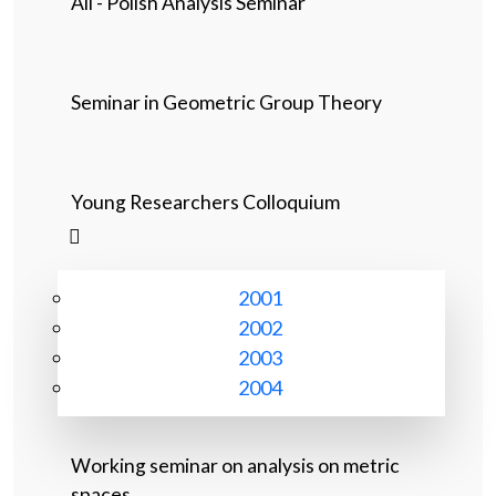
All - Polish Analysis Seminar
Seminar in Geometric Group Theory
Young Researchers Colloquium
2001
2002
2003
2004
Working seminar on analysis on metric
spaces