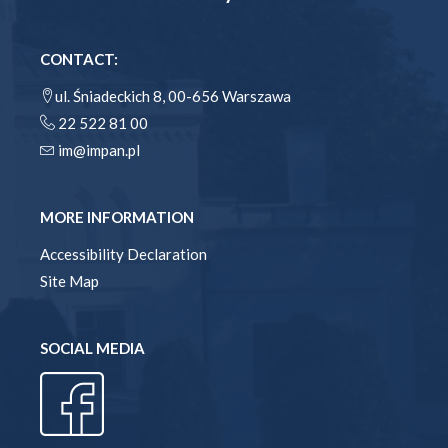
CONTACT:
ul. Śniadeckich 8, 00-656 Warszawa
22 522 81 00
im@impan.pl
MORE INFORMATION
Accessibility Declaration
Site Map
SOCIAL MEDIA