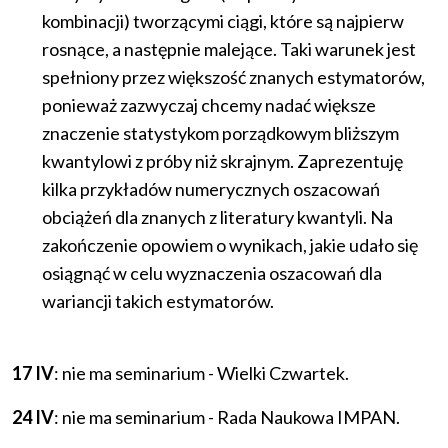
kombinacji) tworzącymi ciągi, które są najpierw
rosnące, a następnie malejące. Taki warunek jest
spełniony przez większość znanych estymatorów,
ponieważ zazwyczaj chcemy nadać większe
znaczenie statystykom porządkowym bliższym
kwantylowi z próby niż skrajnym. Zaprezentuję
kilka przykładów numerycznych oszacowań
obciążeń dla znanych z literatury kwantyli. Na
zakończenie opowiem o wynikach, jakie udało się
osiągnąć w celu wyznaczenia oszacowań dla
wariancji takich estymatorów.
17 IV
: nie ma seminarium - Wielki Czwartek.
24 IV
: nie ma seminarium - Rada Naukowa IMPAN.