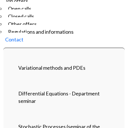
Job offers
Open calls
Closed calls
Other offers
Regulations and informations
Contact
Variational methods and PDEs
Differential Equations - Department
seminar
Stochastic Processes (seminar of the