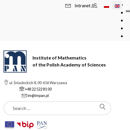
Select your l
Intranet
Institute of Mathematics
of the Polish Academy of Sciences
ul. Śniadeckich 8, 00-656 Warszawa
+48 22 522 81 00
im@impan.pl
Szukaj