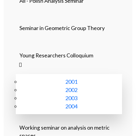
All - Polish Analysis Seminar
Seminar in Geometric Group Theory
Young Researchers Colloquium
2001
2002
2003
2004
Working seminar on analysis on metric
spaces