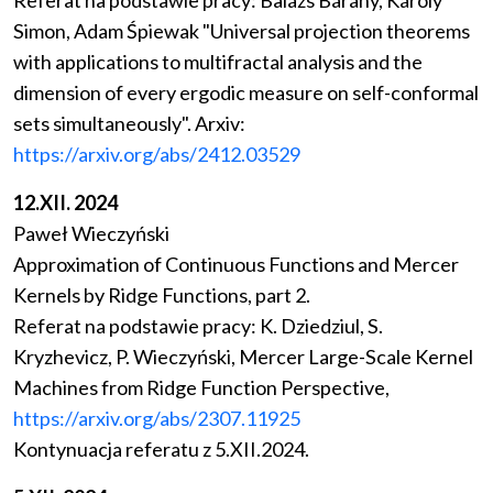
Referat na podstawie pracy: Balázs Bárány, Károly
Simon, Adam Śpiewak "Universal projection theorems
with applications to multifractal analysis and the
dimension of every ergodic measure on self-conformal
sets simultaneously". Arxiv:
https://arxiv.org/abs/2412.03529
12.XII. 2024
Paweł Wieczyński
Approximation of Continuous Functions and Mercer
Kernels by Ridge Functions, part 2.
Referat na podstawie pracy: K. Dziedziul, S.
Kryzhevicz, P. Wieczyński, Mercer Large-Scale Kernel
Machines from Ridge Function Perspective,
https://arxiv.org/abs/2307.11925
Kontynuacja referatu z 5.XII.2024.