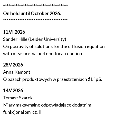
************************************
On hold until October 2026.
************************************
11.VI.2026
Sander Hille (Leiden University)
On positivity of solutions for the diffusion equation
with measure-valued non-local reaction
28.V.2026
Anna Kamont
O bazach produktowych w przestrzeniach $L^p$.
14.V.2026
Tomasz Szarek
Miary maksymalne odpowiadające dodatnim
funkcjonałom, cz. II.