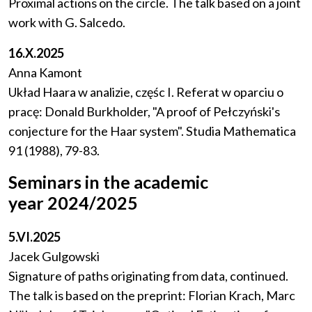
Proximal actions on the circle. The talk based on a joint
work with G. Salcedo.
16.X.2025
Anna Kamont
Układ Haara w analizie, częśc I. Referat w oparciu o
pracę: Donald Burkholder, "A proof of Pełczyński's
conjecture for the Haar system". Studia Mathematica
91 (1988), 79-83.
Seminars in the academic
year 2024/2025
5.VI.2025
Jacek Gulgowski
Signature of paths originating from data, continued.
The talk is based on the preprint: Florian Krach, Marc