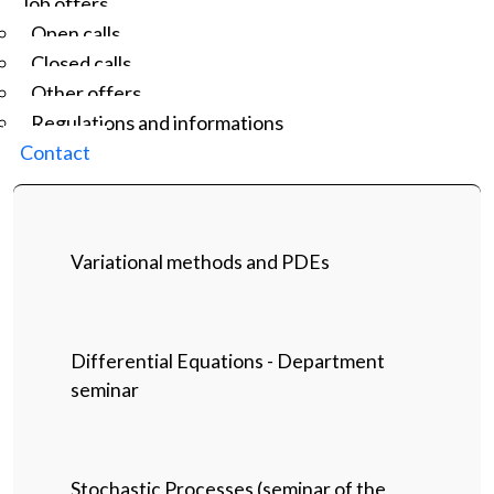
Job offers
Open calls
Closed calls
Other offers
Regulations and informations
Contact
Variational methods and PDEs
Differential Equations - Department
seminar
Stochastic Processes (seminar of the