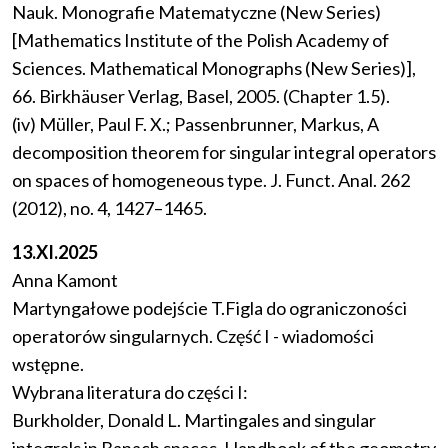
Nauk. Monografie Matematyczne (New Series)
[Mathematics Institute of the Polish Academy of
Sciences. Mathematical Monographs (New Series)],
66. Birkhäuser Verlag, Basel, 2005. (Chapter 1.5).
(iv) Müller, Paul F. X.; Passenbrunner, Markus, A
decomposition theorem for singular integral operators
on spaces of homogeneous type. J. Funct. Anal. 262
(2012), no. 4, 1427–1465.
13.XI.2025
Anna Kamont
Martyngałowe podejście T.Figla do ograniczoności
operatorów singularnych. Część I - wiadomości
wstępne.
Wybrana literatura do części I:
Burkholder, Donald L. Martingales and singular