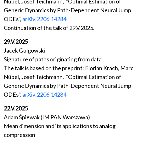
Nübel, Josef Teichmann, "Optimal Estimation of
Generic Dynamics by Path-Dependent Neural Jump
ODEs",
arXiv:2206.14284
Continuation of the talk of 29.V.2025.
29.V.2025
Jacek Gulgowski
Signature of paths originating from data
The talk is based on the preprint: Florian Krach, Marc
Nübel, Josef Teichmann, "Optimal Estimation of
Generic Dynamics by Path-Dependent Neural Jump
ODEs",
arXiv:2206.14284
22.V.2025
Adam Śpiewak (IM PAN Warszawa)
Mean dimension and its applications to analog
compression