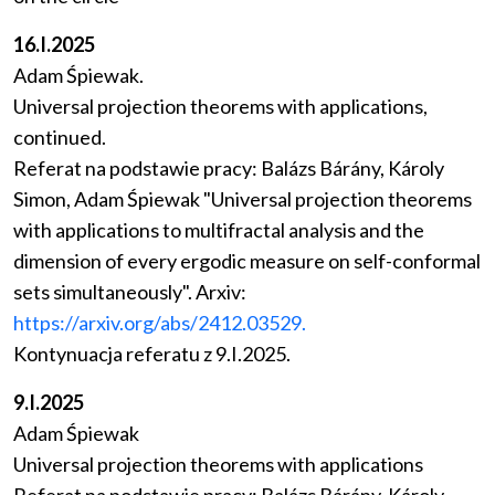
16.I.2025
Adam Śpiewak.
Universal projection theorems with applications,
continued.
Referat na podstawie pracy: Balázs Bárány, Károly
Simon, Adam Śpiewak "Universal projection theorems
with applications to multifractal analysis and the
dimension of every ergodic measure on self-conformal
sets simultaneously". Arxiv:
https://arxiv.org/abs/2412.03529.
Kontynuacja referatu z 9.I.2025.
9.I.2025
Adam Śpiewak
Universal projection theorems with applications