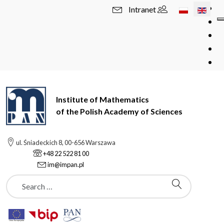
Select your l
Intranet
Institute of Mathematics
of the Polish Academy of Sciences
ul. Śniadeckich 8, 00-656 Warszawa
+48 22 522 81 00
im@impan.pl
Szukaj