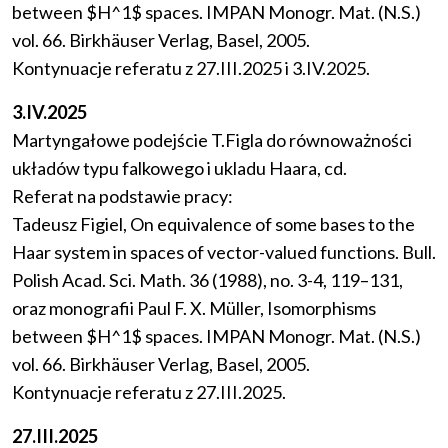
between $H^1$ spaces. IMPAN Monogr. Mat. (N.S.)
vol. 66. Birkhäuser Verlag, Basel, 2005.
Kontynuacje referatu z 27.III.2025 i 3.IV.2025.
3.IV.2025
Martyngałowe podejście T.Figla do równoważności
układów typu falkowego i ukladu Haara, cd.
Referat na podstawie pracy:
Tadeusz Figiel, On equivalence of some bases to the
Haar system in spaces of vector-valued functions. Bull.
Polish Acad. Sci. Math. 36 (1988), no. 3-4, 119–131,
oraz monografii Paul F. X. Müller, Isomorphisms
between $H^1$ spaces. IMPAN Monogr. Mat. (N.S.)
vol. 66. Birkhäuser Verlag, Basel, 2005.
Kontynuacje referatu z 27.III.2025.
27.III.2025