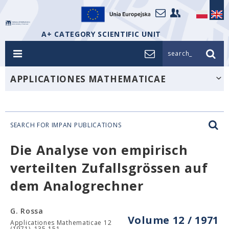
A+ CATEGORY SCIENTIFIC UNIT
search_
APPLICATIONES MATHEMATICAE
SEARCH FOR IMPAN PUBLICATIONS
Die Analyse von empirisch
verteilten Zufallsgrössen auf
dem Analogrechner
G. Rossa
Volume 12 / 1971
Applicationes Mathematicae 12
(1971), 135-151