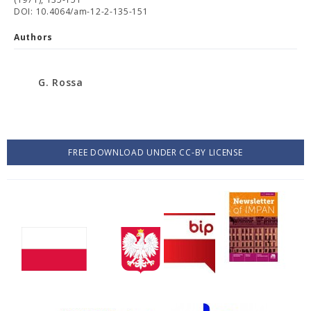
DOI: 10.4064/am-12-2-135-151
Authors
G. Rossa
FREE DOWNLOAD UNDER CC-BY LICENSE