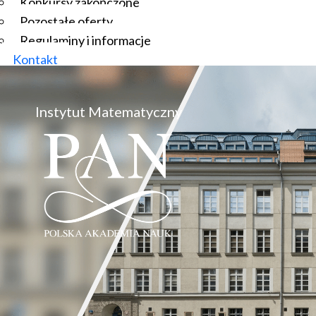
Konkursy zakończone
Pozostałe oferty
Regulaminy i informacje
Kontakt
Instytut Matematyczny