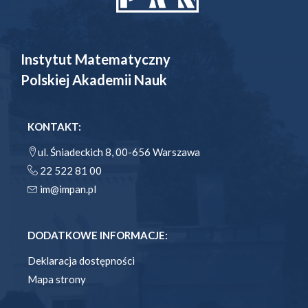
Instytut Matematyczny
Polskiej Akademii Nauk
KONTAKT:
ul. Śniadeckich 8, 00-656 Warszawa
22 522 81 00
im@impan.pl
DODATKOWE INFORMACJE:
Deklaracja dostępności
Mapa strony