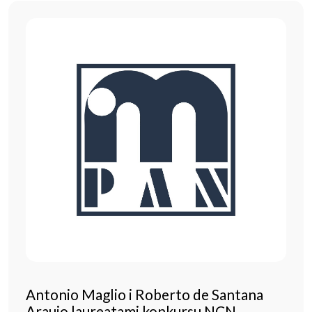
Antonio Maglio i Roberto de Santana
Araujo laureatami konkursu NCN