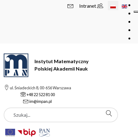
Wybierz swój 
Intranet
Instytut Matematyczny
Polskiej Akademii Nauk
ul. Śniadeckich 8, 00-656 Warszawa
+48 22 522 81 00
im@impan.pl
Szukaj