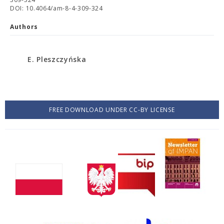
DOI: 10.4064/am-8-4-309-324
Authors
E. Pleszczyńska
FREE DOWNLOAD UNDER CC-BY LICENSE