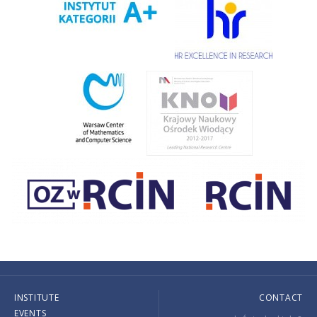
INSTITUTE
CONTACT
EVENTS