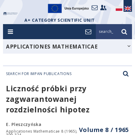
A+ CATEGORY SCIENTIFIC UNIT
search_
APPLICATIONES MATHEMATICAE
SEARCH FOR IMPAN PUBLICATIONS
Liczność próbki przy
zagwarantowanej
rozdzielności hipotez
E. Pleszczyńska
Volume 8 / 1965
Applicationes Mathematicae 8 (1965),
309-324