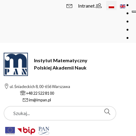
Wybierz swój 
Intranet
Instytut Matematyczny
Polskiej Akademii Nauk
ul. Śniadeckich 8, 00-656 Warszawa
+48 22 522 81 00
im@impan.pl
Szukaj