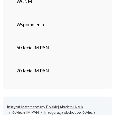
WCNM
Wspomnienia
60-lecie IM PAN
70-lecie IM PAN
Instytut Matematyczny Polskiej Akademii Nauk
60-lecie IM PAN
Inauguracja obchodów 60-lecia