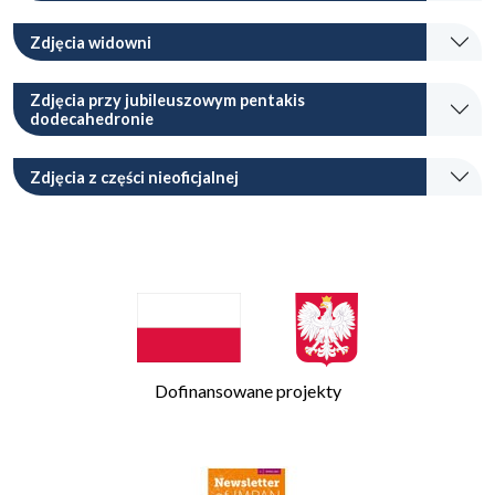
Zdjęcia widowni
Zdjęcia przy jubileuszowym pentakis
dodecahedronie
Zdjęcia z części nieoficjalnej
Dofinansowane projekty