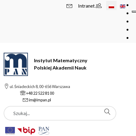
Wybierz swój 
Intranet
Instytut Matematyczny
Polskiej Akademii Nauk
ul. Śniadeckich 8, 00-656 Warszawa
+48 22 522 81 00
im@impan.pl
Szukaj