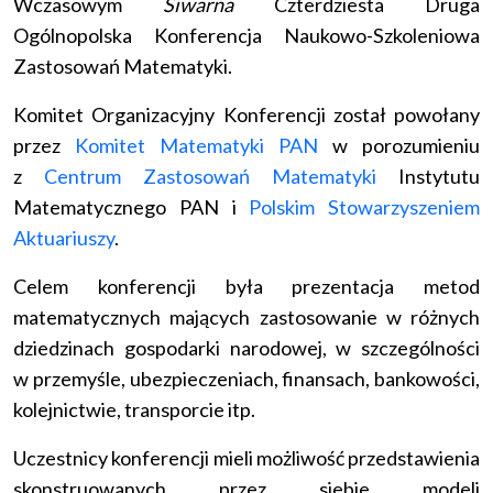
Wczasowym
Siwarna
Czterdziesta Druga
Ogólnopolska Konferencja Naukowo-Szkoleniowa
Zastosowań Matematyki.
Komitet Organizacyjny Konferencji został powołany
przez
Komitet Matematyki PAN
w porozumieniu
z
Centrum Zastosowań Matematyki
Instytutu
Matematycznego PAN i
Polskim Stowarzyszeniem
Aktuariuszy
.
Celem konferencji była prezentacja metod
matematycznych mających zastosowanie w różnych
dziedzinach gospodarki narodowej, w szczególności
w przemyśle, ubezpieczeniach, finansach, bankowości,
kolejnictwie, transporcie itp.
Uczestnicy konferencji mieli możliwość przedstawienia
skonstruowanych przez siebie modeli