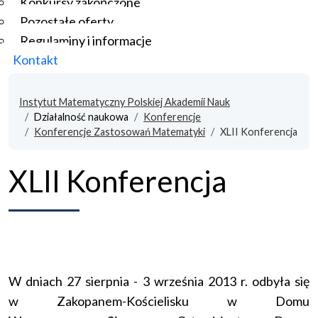
Konkursy zakończone
Pozostałe oferty
Regulaminy i informacje
Kontakt
Instytut Matematyczny Polskiej Akademii Nauk
Działalność naukowa
Konferencje
Konferencje Zastosowań Matematyki
XLII Konferencja
XLII Konferencja
W dniach 27 sierpnia - 3 września 2013 r. odbyła się
w Zakopanem-Kościelisku w Domu