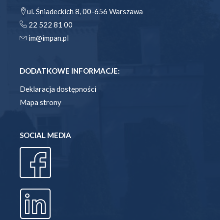
ul. Śniadeckich 8, 00-656 Warszawa
22 522 81 00
im@impan.pl
DODATKOWE INFORMACJE:
Deklaracja dostępności
Mapa strony
SOCIAL MEDIA