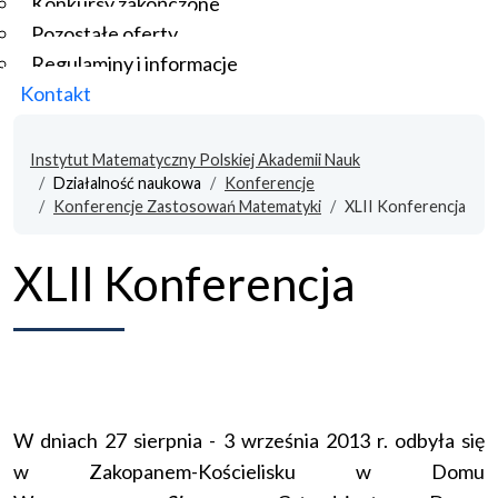
Konkursy zakończone
Pozostałe oferty
Regulaminy i informacje
Kontakt
Instytut Matematyczny Polskiej Akademii Nauk
Działalność naukowa
Konferencje
Konferencje Zastosowań Matematyki
XLII Konferencja
XLII Konferencja
W dniach 27 sierpnia - 3 września 2013 r. odbyła się
w Zakopanem-Kościelisku w Domu