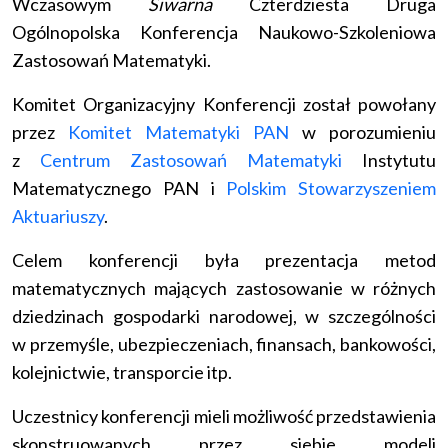
Wczasowym
Siwarna
Czterdziesta Druga
Ogólnopolska Konferencja Naukowo-Szkoleniowa
Zastosowań Matematyki.
Komitet Organizacyjny Konferencji został powołany
przez
Komitet Matematyki PAN
w porozumieniu
z
Centrum Zastosowań Matematyki
Instytutu
Matematycznego PAN i
Polskim Stowarzyszeniem
Aktuariuszy
.
Celem konferencji była prezentacja metod
matematycznych mających zastosowanie w różnych
dziedzinach gospodarki narodowej, w szczególności
w przemyśle, ubezpieczeniach, finansach, bankowości,
kolejnictwie, transporcie itp.
Uczestnicy konferencji mieli możliwość przedstawienia
skonstruowanych przez siebie modeli