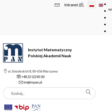
Wybierz swój 
Intranet
Instytut Matematyczny
Polskiej Akademii Nauk
ul. Śniadeckich 8, 00-656 Warszawa
+48 22 522 81 00
im@impan.pl
Szukaj