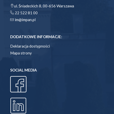
ul. Śniadeckich 8, 00-656 Warszawa
22 522 81 00
im@impan.pl
DODATKOWE INFORMACJE:
Deklaracja dostępności
Mapa strony
SOCIAL MEDIA