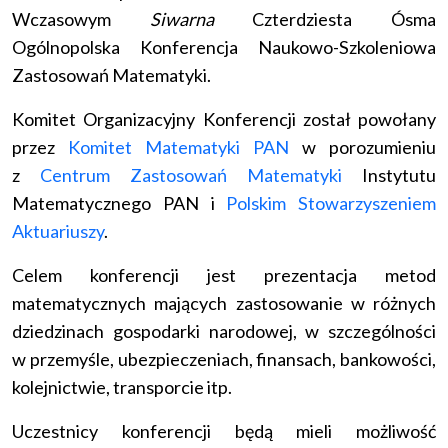
Wczasowym
Siwarna
Czterdziesta Ósma
Ogólnopolska Konferencja Naukowo-Szkoleniowa
Zastosowań Matematyki.
Komitet Organizacyjny Konferencji został powołany
przez
Komitet Matematyki PAN
w porozumieniu
z
Centrum Zastosowań Matematyki
Instytutu
Matematycznego PAN i
Polskim Stowarzyszeniem
Aktuariuszy
.
Celem konferencji jest prezentacja metod
matematycznych mających zastosowanie w różnych
dziedzinach gospodarki narodowej, w szczególności
w przemyśle, ubezpieczeniach, finansach, bankowości,
kolejnictwie, transporcie itp.
Uczestnicy konferencji będą mieli możliwość