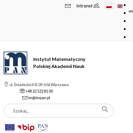
Wybierz swój 
Intranet
Instytut Matematyczny
Polskiej Akademii Nauk
ul. Śniadeckich 8, 00-656 Warszawa
+48 22 522 81 00
im@impan.pl
Szukaj