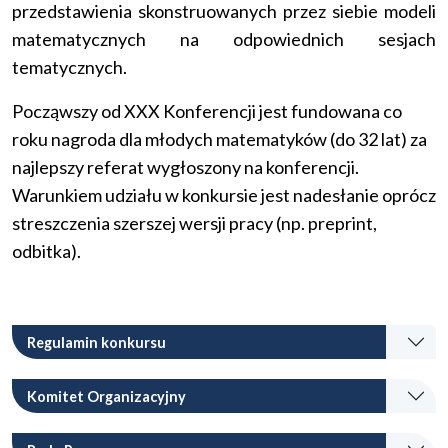
przedstawienia skonstruowanych przez siebie modeli
matematycznych na odpowiednich sesjach
tematycznych.
Począwszy od XXX Konferencji jest fundowana co
roku nagroda dla młodych matematyków (do 32 lat) za
najlepszy referat wygłoszony na konferencji.
Warunkiem udziału w konkursie jest nadesłanie oprócz
streszczenia szerszej wersji pracy (np. preprint,
odbitka).
Regulamin konkursu
Komitet Organizacyjny