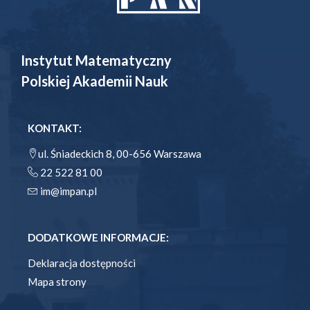
Instytut Matematyczny
Polskiej Akademii Nauk
KONTAKT:
ul. Śniadeckich 8, 00-656 Warszawa
22 522 81 00
im@impan.pl
DODATKOWE INFORMACJE:
Deklaracja dostępności
Mapa strony