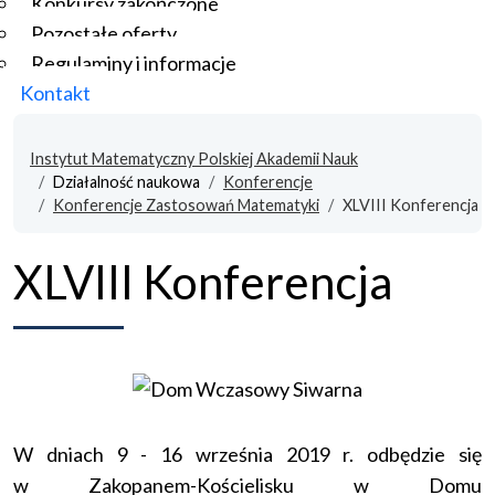
Konkursy zakończone
Pozostałe oferty
Regulaminy i informacje
Kontakt
Instytut Matematyczny Polskiej Akademii Nauk
Działalność naukowa
Konferencje
Konferencje Zastosowań Matematyki
XLVIII Konferencja
XLVIII Konferencja
W dniach 9 - 16 września 2019 r. odbędzie się
w Zakopanem-Kościelisku w Domu