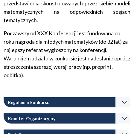
przedstawienia skonstruowanych przez siebie modeli
matematycznych na odpowiednich sesjach
tematycznych.
Począwszy od XXX Konferencji jest fundowana co
roku nagroda dla młodych matematyków (do 32 lat) za
najlepszy referat wygłoszony na konferencji.
Warunkiem udziału w konkursie jest nadesłanie oprócz
streszczenia szerszej wersji pracy (np. preprint,
odbitka).
Regulamin konkursu
Komitet Organizacyjny