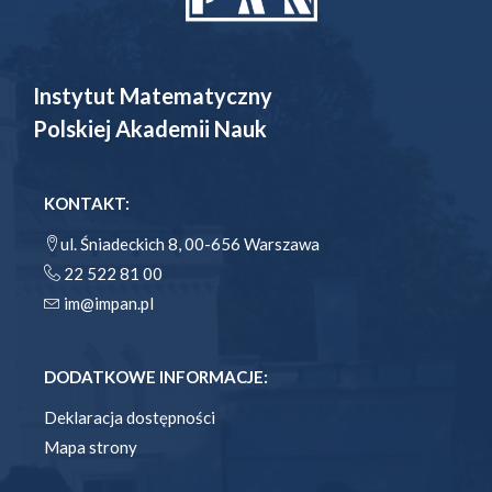
Instytut Matematyczny
Polskiej Akademii Nauk
KONTAKT:
ul. Śniadeckich 8, 00-656 Warszawa
22 522 81 00
im@impan.pl
DODATKOWE INFORMACJE:
Deklaracja dostępności
Mapa strony