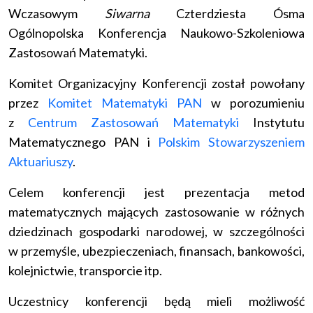
Wczasowym
Siwarna
Czterdziesta Ósma
Ogólnopolska Konferencja Naukowo-Szkoleniowa
Zastosowań Matematyki.
Komitet Organizacyjny Konferencji został powołany
przez
Komitet Matematyki PAN
w porozumieniu
z
Centrum Zastosowań Matematyki
Instytutu
Matematycznego PAN i
Polskim Stowarzyszeniem
Aktuariuszy
.
Celem konferencji jest prezentacja metod
matematycznych mających zastosowanie w różnych
dziedzinach gospodarki narodowej, w szczególności
w przemyśle, ubezpieczeniach, finansach, bankowości,
kolejnictwie, transporcie itp.
Uczestnicy konferencji będą mieli możliwość