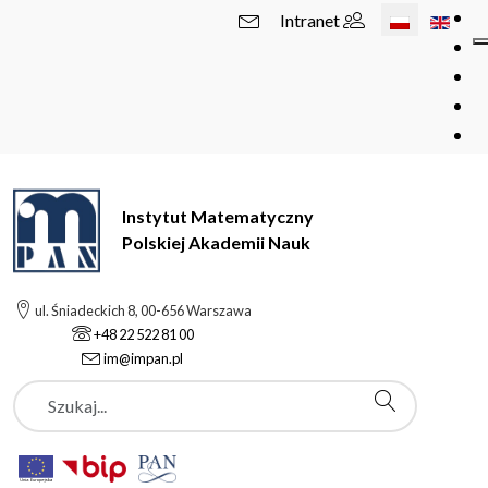
Wybierz swój 
Intranet
Instytut Matematyczny
Polskiej Akademii Nauk
ul. Śniadeckich 8, 00-656 Warszawa
+48 22 522 81 00
im@impan.pl
Szukaj