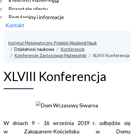
Konkursy zakończone
Pozostałe oferty
Regulaminy i informacje
Kontakt
Instytut Matematyczny Polskiej Akademii Nauk
Działalność naukowa
Konferencje
Konferencje Zastosowań Matematyki
XLVIII Konferencja
XLVIII Konferencja
W dniach 9 - 16 września 2019 r. odbędzie się
w Zakopanem-Kościelisku w Domu