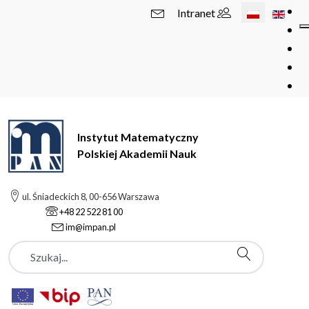
Wybierz swój 
Intranet
Instytut Matematyczny
Polskiej Akademii Nauk
ul. Śniadeckich 8, 00-656 Warszawa
+48 22 522 81 00
im@impan.pl
Szukaj