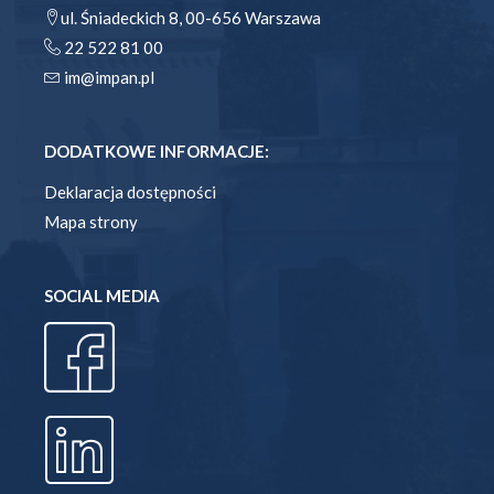
ul. Śniadeckich 8, 00-656 Warszawa
22 522 81 00
im@impan.pl
DODATKOWE INFORMACJE:
Deklaracja dostępności
Mapa strony
SOCIAL MEDIA