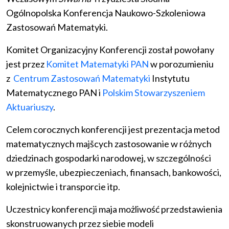
Ogólnopolska Konferencja Naukowo-Szkoleniowa
Zastosowań Matematyki.
Komitet Organizacyjny Konferencji został powołany
jest przez
Komitet Matematyki PAN
w porozumieniu
z
Centrum Zastosowań Matematyki
Instytutu
Matematycznego PAN i
Polskim Stowarzyszeniem
Aktuariuszy
.
Celem corocznych konferencji jest prezentacja metod
matematycznych majšcych zastosowanie w różnych
dziedzinach gospodarki narodowej, w szczególności
w przemyśle, ubezpieczeniach, finansach, bankowości,
kolejnictwie i transporcie itp.
Uczestnicy konferencji maja możliwość przedstawienia
skonstruowanych przez siebie modeli