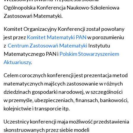
Ogólnopolska Konferencja Naukowo-Szkoleniowa
Zastosowań Matematyki.
Komitet Organizacyjny Konferencji został powołany
jest przez
Komitet Matematyki PAN
w porozumieniu
z
Centrum Zastosowań Matematyki
Instytutu
Matematycznego PAN i
Polskim Stowarzyszeniem
Aktuariuszy
.
Celem corocznych konferencji jest prezentacja metod
matematycznych majšcych zastosowanie w różnych
dziedzinach gospodarki narodowej, w szczególności
w przemyśle, ubezpieczeniach, finansach, bankowości,
kolejnictwie i transporcie itp.
Uczestnicy konferencji maja możliwość przedstawienia
skonstruowanych przez siebie modeli