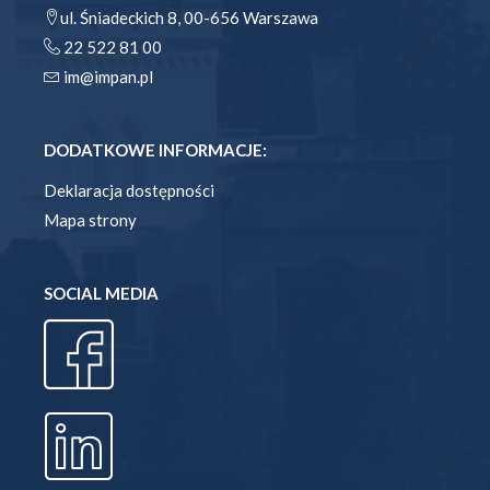
ul. Śniadeckich 8, 00-656 Warszawa
22 522 81 00
im@impan.pl
DODATKOWE INFORMACJE:
Deklaracja dostępności
Mapa strony
SOCIAL MEDIA