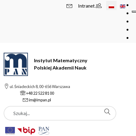
Wybierz swój 
Intranet
Instytut Matematyczny
Polskiej Akademii Nauk
ul. Śniadeckich 8, 00-656 Warszawa
+48 22 522 81 00
im@impan.pl
Szukaj