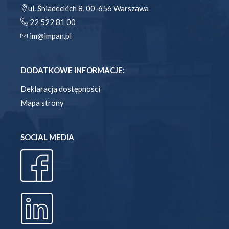
ul. Śniadeckich 8, 00-656 Warszawa
22 522 81 00
im@impan.pl
DODATKOWE INFORMACJE:
Deklaracja dostępności
Mapa strony
SOCIAL MEDIA