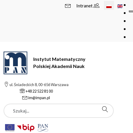
Wybierz swój 
Intranet
Instytut Matematyczny
Polskiej Akademii Nauk
ul. Śniadeckich 8, 00-656 Warszawa
+48 22 522 81 00
im@impan.pl
Szukaj