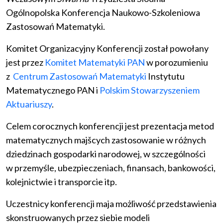
Ogólnopolska Konferencja Naukowo-Szkoleniowa
Zastosowań Matematyki.
Komitet Organizacyjny Konferencji został powołany
jest przez
Komitet Matematyki PAN
w porozumieniu
z
Centrum Zastosowań Matematyki
Instytutu
Matematycznego PAN i
Polskim Stowarzyszeniem
Aktuariuszy
.
Celem corocznych konferencji jest prezentacja metod
matematycznych majšcych zastosowanie w różnych
dziedzinach gospodarki narodowej, w szczególności
w przemyśle, ubezpieczeniach, finansach, bankowości,
kolejnictwie i transporcie itp.
Uczestnicy konferencji maja możliwość przedstawienia
skonstruowanych przez siebie modeli