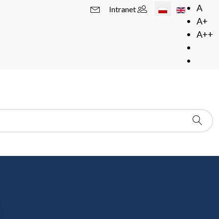
Wybierz swój język
A
Intranet
A+
A++
doktorskie
 doktorskie