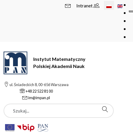
Wybierz swój 
Intranet
Instytut Matematyczny
Polskiej Akademii Nauk
ul. Śniadeckich 8, 00-656 Warszawa
+48 22 522 81 00
im@impan.pl
Szukaj