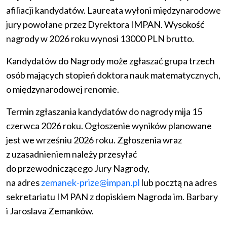
afiliacji kandydatów. Laureata wyłoni międzynarodowe
jury powołane przez Dyrektora IMPAN. Wysokość
nagrody w 2026 roku wynosi 13000 PLN brutto.
Kandydatów do Nagrody może zgłaszać grupa trzech
osób mających stopień doktora nauk matematycznych,
o międzynarodowej renomie.
Termin zgłaszania kandydatów do nagrody mija 15
czerwca 2026 roku. Ogłoszenie wyników planowane
jest we wrześniu 2026 roku. Zgłoszenia wraz
z uzasadnieniem należy przesyłać
do przewodniczącego Jury Nagrody,
na adres
zemanek-prize@impan.pl
lub pocztą na adres
sekretariatu IM PAN z dopiskiem Nagroda im. Barbary
i Jaroslava Zemanków.