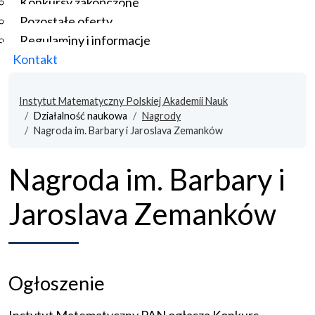
Konkursy zakończone
Pozostałe oferty
Regulaminy i informacje
Kontakt
Instytut Matematyczny Polskiej Akademii Nauk
Działalność naukowa
Nagrody
Nagroda im. Barbary i Jaroslava Zemanków
Nagroda im. Barbary i
Jaroslava Zemanków
Ogłoszenie