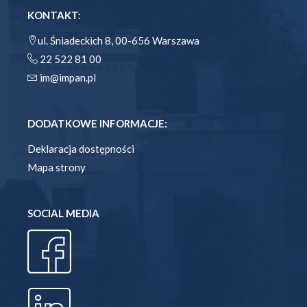
KONTAKT:
ul. Śniadeckich 8, 00-656 Warszawa
22 522 81 00
im@impan.pl
DODATKOWE INFORMACJE:
Deklaracja dostępności
Mapa strony
SOCIAL MEDIA