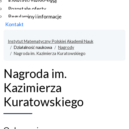
Konkursy zakończone
Pozostałe oferty
Regulaminy i informacje
Kontakt
Instytut Matematyczny Polskiej Akademii Nauk
Działalność naukowa
Nagrody
Nagroda im. Kazimierza Kuratowskiego
Nagroda im.
Kazimierza
Kuratowskiego