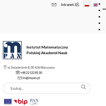
Wybierz swój 
Intranet
Instytut Matematyczny
Polskiej Akademii Nauk
ul. Śniadeckich 8, 00-656 Warszawa
+48 22 522 81 00
im@impan.pl
Szukaj