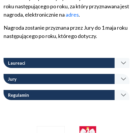
roku następującego po roku, za który przyznawana jest
nagroda, elektronicznie na
adres
.
Nagroda zostanie przyznana przez Jury do 1 maja roku
następującego po roku, którego dotyczy.
Laureaci
Jury
Regulamin