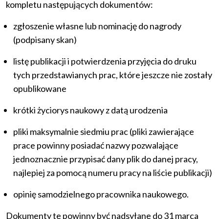
kompletu następujących dokumentów:
zgłoszenie własne lub nominację do nagrody
(podpisany skan)
listę publikacji i potwierdzenia przyjęcia do druku
tych przedstawianych prac, które jeszcze nie zostały
opublikowane
krótki życiorys naukowy z datą urodzenia
pliki maksymalnie siedmiu prac (pliki zawierające
prace powinny posiadać nazwy pozwalające
jednoznacznie przypisać dany plik do danej pracy,
najlepiej za pomocą numeru pracy na liście publikacji)
opinię samodzielnego pracownika naukowego.
Dokumenty te powinny być nadsyłane do 31 marca