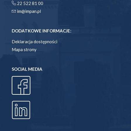
22 522 81 00
im@impan.pl
DODATKOWE INFORMACJE:
Deklaracja dostępności
Mapa strony
SOCIAL MEDIA