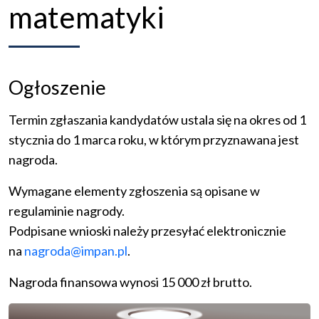
matematyki
Ogłoszenie
Termin zgłaszania kandydatów ustala się na okres od 1
stycznia do 1 marca roku, w którym przyznawana jest
nagroda.
Wymagane elementy zgłoszenia są opisane w
regulaminie nagrody.
Podpisane wnioski należy przesyłać elektronicznie
na
nagroda@impan.pl
.
Nagroda finansowa wynosi 15 000 zł brutto.