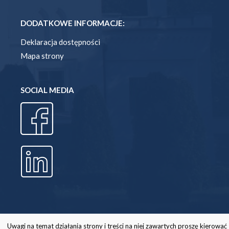
DODATKOWE INFORMACJE:
Deklaracja dostępności
Mapa strony
SOCIAL MEDIA
Uwagi na temat działania strony i treści na niej zawartych proszę kierować