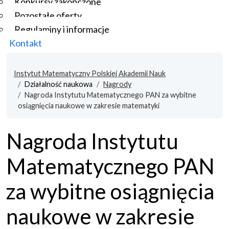
Konkursy zakończone
Pozostałe oferty
Regulaminy i informacje
Kontakt
Instytut Matematyczny Polskiej Akademii Nauk
Działalność naukowa
Nagrody
Nagroda Instytutu Matematycznego PAN za wybitne
osiągnięcia naukowe w zakresie matematyki
Nagroda Instytutu
Matematycznego PAN
za wybitne osiągnięcia
naukowe w zakresie