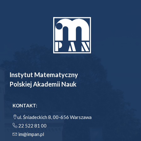
Instytut Matematyczny
Polskiej Akademii Nauk
KONTAKT:
ul. Śniadeckich 8, 00-656 Warszawa
22 522 81 00
im@impan.pl