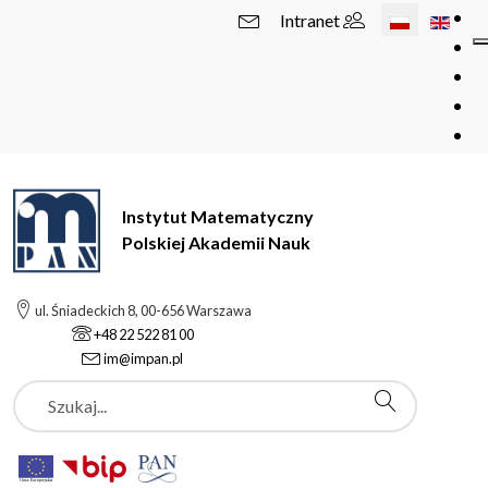
Wybierz swój 
Intranet
Instytut Matematyczny
Polskiej Akademii Nauk
ul. Śniadeckich 8, 00-656 Warszawa
+48 22 522 81 00
im@impan.pl
Szukaj