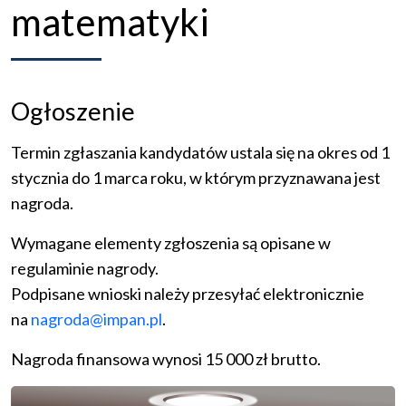
matematyki
Ogłoszenie
Termin zgłaszania kandydatów ustala się na okres od 1
stycznia do 1 marca roku, w którym przyznawana jest
nagroda.
Wymagane elementy zgłoszenia są opisane w
regulaminie nagrody.
Podpisane wnioski należy przesyłać elektronicznie
na
nagroda@impan.pl
.
Nagroda finansowa wynosi 15 000 zł brutto.