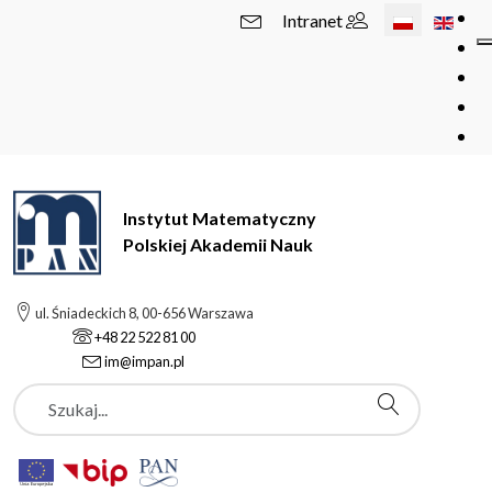
Wybierz swój 
Intranet
Instytut Matematyczny
Polskiej Akademii Nauk
ul. Śniadeckich 8, 00-656 Warszawa
+48 22 522 81 00
im@impan.pl
Szukaj