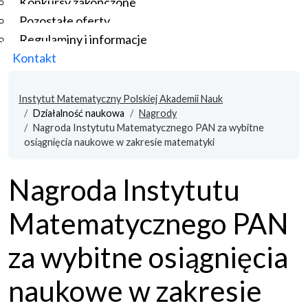
Konkursy zakończone
Pozostałe oferty
Regulaminy i informacje
Kontakt
Instytut Matematyczny Polskiej Akademii Nauk
Działalność naukowa
Nagrody
Nagroda Instytutu Matematycznego PAN za wybitne
osiągnięcia naukowe w zakresie matematyki
Nagroda Instytutu
Matematycznego PAN
za wybitne osiągnięcia
naukowe w zakresie