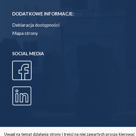
DODATKOWE INFORMACJE:
Deklaracja dostępności
Mapa strony
SOCIAL MEDIA
Uwagi na temat działania strony i treści na niej zawartych proszę kierować