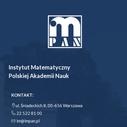
Instytut Matematyczny
Polskiej Akademii Nauk
KONTAKT:
ul. Śniadeckich 8, 00-656 Warszawa
22 522 81 00
im@impan.pl