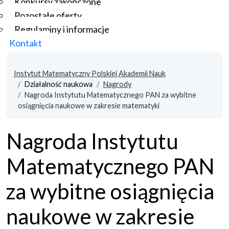
Konkursy zakończone
Pozostałe oferty
Regulaminy i informacje
Kontakt
Instytut Matematyczny Polskiej Akademii Nauk
Działalność naukowa
Nagrody
Nagroda Instytutu Matematycznego PAN za wybitne
osiągnięcia naukowe w zakresie matematyki
Nagroda Instytutu
Matematycznego PAN
za wybitne osiągnięcia
naukowe w zakresie