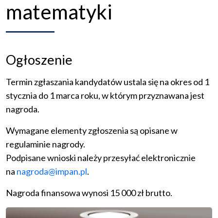
matematyki
Ogłoszenie
Termin zgłaszania kandydatów ustala się na okres od 1
stycznia do 1 marca roku, w którym przyznawana jest
nagroda.
Wymagane elementy zgłoszenia są opisane w
regulaminie nagrody.
Podpisane wnioski należy przesyłać elektronicznie
na
nagroda@impan.pl
.
Nagroda finansowa wynosi 15 000 zł brutto.