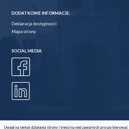
DODATKOWE INFORMACJE:
Deklaracja dostępności
Mapa strony
SOCIAL MEDIA
Uwagi na temat działania strony i treści na niej zawartych proszę kierować