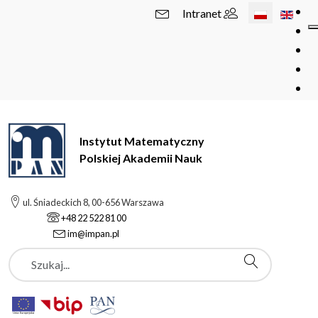
Wybierz swój 
Intranet
Instytut Matematyczny
Polskiej Akademii Nauk
ul. Śniadeckich 8, 00-656 Warszawa
+48 22 522 81 00
im@impan.pl
Szukaj