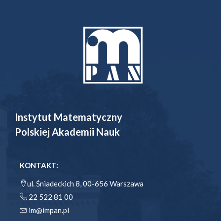
Instytut Matematyczny
Polskiej Akademii Nauk
KONTAKT:
ul. Śniadeckich 8, 00-656 Warszawa
22 522 81 00
im@impan.pl