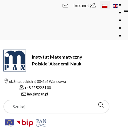
Wybierz swój 
Intranet
Instytut Matematyczny
Polskiej Akademii Nauk
ul. Śniadeckich 8, 00-656 Warszawa
+48 22 522 81 00
im@impan.pl
Szukaj