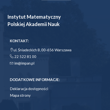
Instytut Matematyczny
Polskiej Akademii Nauk
KONTAKT:
ul. Śniadeckich 8, 00-656 Warszawa
22 522 81 00
im@impan.pl
DODATKOWE INFORMACJE:
Deklaracja dostępności
Mapa strony