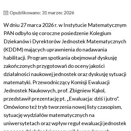
Opublikowano: 31 marzec 2026
W dniu 27 marca 2026 r. w Instytucie Matematycznym
PAN odbyło się coroczne posiedzenie Kolegium
Dziekanów i Dyrektorów Jednostek Matematycznych
(KDDM) mających uprawnienia do nadawania
habilitacji. Program spotkania obejmował dyskusję
zakończonych przygotowań do oceny jakości
działalności naukowej jednostek oraz dyskusję sytuacji
matematyki. Przewodniczący Komisji Ewaluacji
Jednostek Naukowych, prof. Zbigniew Kąkol,
przedstawił prezentację pt. „Ewaluacja: dziś i jutro”.
Omówiono też tryb tworzenia nowej listy czasopism,
sytuację wydziałów matematycznych na
uniwersytetach oraz wpływ reguł ewaluacji jednostek