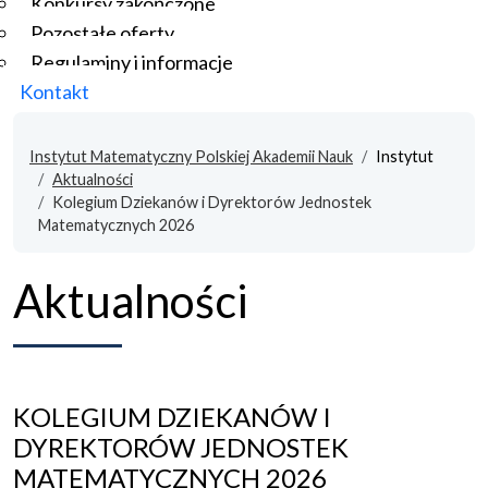
Konkursy zakończone
Pozostałe oferty
Regulaminy i informacje
Kontakt
Instytut Matematyczny Polskiej Akademii Nauk
Instytut
Aktualności
Kolegium Dziekanów i Dyrektorów Jednostek
Matematycznych 2026
Aktualności
KOLEGIUM DZIEKANÓW I
DYREKTORÓW JEDNOSTEK
MATEMATYCZNYCH 2026