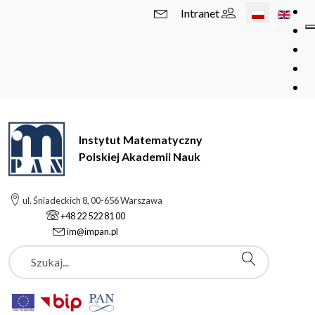
Wybierz swój 
Intranet
Instytut Matematyczny
Polskiej Akademii Nauk
ul. Śniadeckich 8, 00-656 Warszawa
+48 22 522 81 00
im@impan.pl
Szukaj