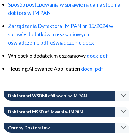
Sposób postępowania w sprawie nadania stopnia
doktora w IM PAN
Zarządzenie Dyrektora IM PAN nr 15/2024 w
sprawie dodatków mieszkaniowych
oświadczenie pdf
oświadczenie docx
Wniosek o dodatek mieszkaniowy
docx
pdf
Housing Allowance Application
docx
pdf
Doktoranci WSDMI afiliowani w IM PAN
Doktoranci MŚSD afiliowani w IMPAN
Obrony Doktoratów