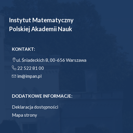
Instytut Matematyczny
Polskiej Akademii Nauk
KONTAKT:
ul. Śniadeckich 8, 00-656 Warszawa
22 522 81 00
im@impan.pl
DODATKOWE INFORMACJE:
Deklaracja dostępności
Mapa strony