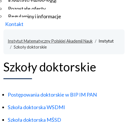
Konkursy zakończone
Pozostałe oferty
Regulaminy i informacje
Kontakt
Instytut Matematyczny Polskiej Akademii Nauk
Instytut
Szkoły doktorskie
Szkoły doktorskie
Postępowania doktorskie w BIP IM PAN
Szkoła doktorska WSDMI
Szkoła doktorska MŚSD