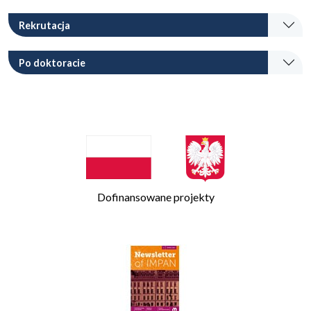
Rekrutacja
Po doktoracie
Dofinansowane projekty