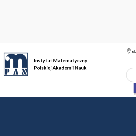
ul
Instytut Matematyczny
Polskiej Akademii Nauk
Szuk
Instytut Matematyczny Polskiej Akademii Nauk
Instytut
Prac
Pracownicy administrac