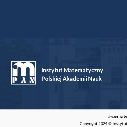
Dofinansowane projekty
Instytut Matematyczny
Polskiej Akademii Nauk
Uwagi na te
Copyright 2024 © Instytut