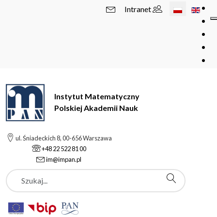
Wybierz swój 
Intranet
Instytut Matematyczny
Polskiej Akademii Nauk
ul. Śniadeckich 8, 00-656 Warszawa
+48 22 522 81 00
im@impan.pl
Szukaj