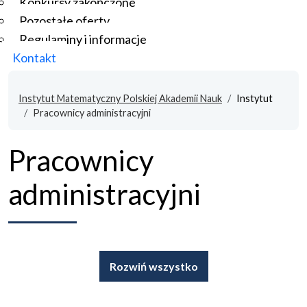
Konkursy zakończone
Pozostałe oferty
Regulaminy i informacje
Kontakt
Instytut Matematyczny Polskiej Akademii Nauk
Instytut
Pracownicy administracyjni
Pracownicy
administracyjni
Rozwiń wszystko