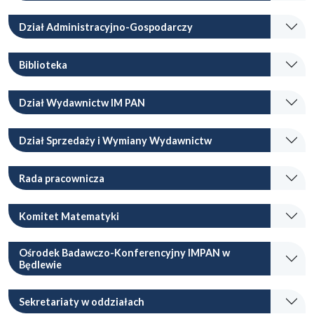
Dział Administracyjno-Gospodarczy
Biblioteka
Dział Wydawnictw IM PAN
Dział Sprzedaży i Wymiany Wydawnictw
Rada pracownicza
Komitet Matematyki
Ośrodek Badawczo-Konferencyjny IMPAN w
Będlewie
Sekretariaty w oddziałach