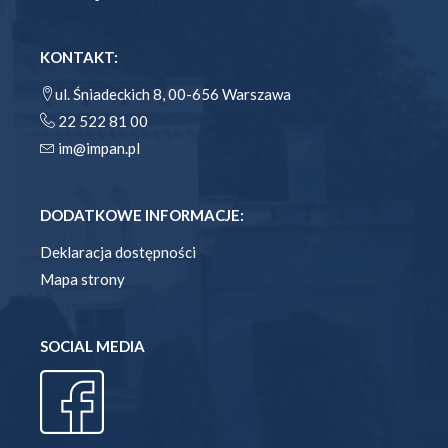
KONTAKT:
ul. Śniadeckich 8, 00-656 Warszawa
22 522 81 00
im@impan.pl
DODATKOWE INFORMACJE:
Deklaracja dostępności
Mapa strony
SOCIAL MEDIA