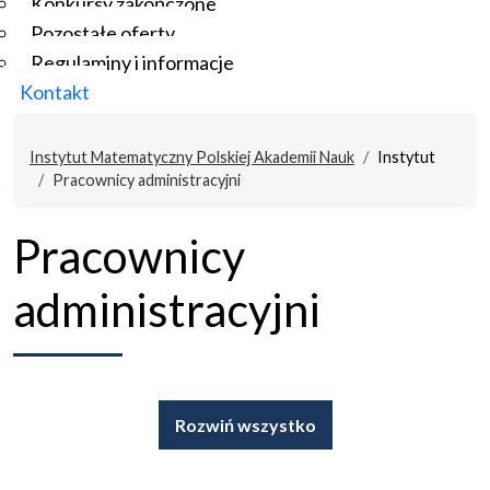
Konkursy zakończone
Pozostałe oferty
Regulaminy i informacje
Kontakt
Instytut Matematyczny Polskiej Akademii Nauk
Instytut
Pracownicy administracyjni
Pracownicy
administracyjni
Rozwiń wszystko