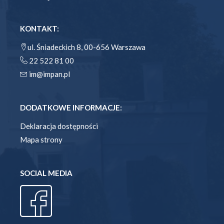
KONTAKT:
ul. Śniadeckich 8, 00-656 Warszawa
22 522 81 00
im@impan.pl
DODATKOWE INFORMACJE:
Deklaracja dostępności
Mapa strony
SOCIAL MEDIA