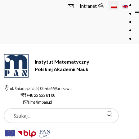
Wybierz swój 
Intranet
Instytut Matematyczny
Polskiej Akademii Nauk
ul. Śniadeckich 8, 00-656 Warszawa
+48 22 522 81 00
im@impan.pl
Szukaj