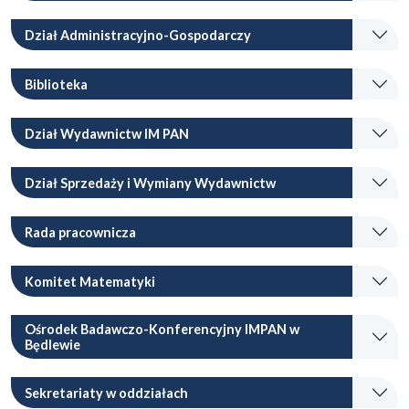
Dział Administracyjno-Gospodarczy
Biblioteka
Dział Wydawnictw IM PAN
Dział Sprzedaży i Wymiany Wydawnictw
Rada pracownicza
Komitet Matematyki
Ośrodek Badawczo-Konferencyjny IMPAN w
Będlewie
Sekretariaty w oddziałach