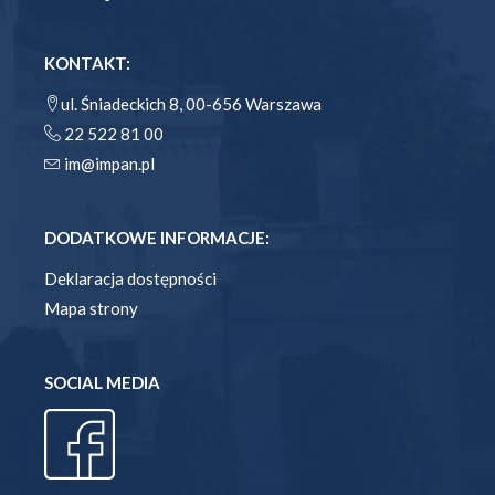
KONTAKT:
ul. Śniadeckich 8, 00-656 Warszawa
22 522 81 00
im@impan.pl
DODATKOWE INFORMACJE:
Deklaracja dostępności
Mapa strony
SOCIAL MEDIA