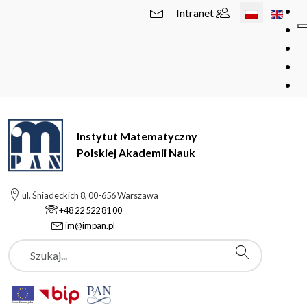
Wybierz swój 
Intranet
Instytut Matematyczny
Polskiej Akademii Nauk
ul. Śniadeckich 8, 00-656 Warszawa
+48 22 522 81 00
im@impan.pl
Szukaj