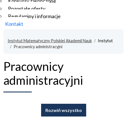
Konkursy zakończone
Pozostałe oferty
Regulaminy i informacje
Kontakt
Instytut Matematyczny Polskiej Akademii Nauk
Instytut
Pracownicy administracyjni
Pracownicy
administracyjni
Rozwiń wszystko