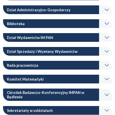
Dział Administracyjno-Gospodarczy
Biblioteka
Dział Wydawnictw IM PAN
Dział Sprzedaży i Wymiany Wydawnictw
Rada pracownicza
Komitet Matematyki
Ośrodek Badawczo-Konferencyjny IMPAN w
Będlewie
Sekretariaty w oddziałach