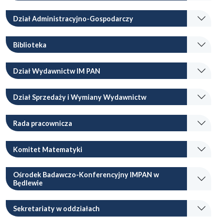
Dział Administracyjno-Gospodarczy
Biblioteka
Dział Wydawnictw IM PAN
Dział Sprzedaży i Wymiany Wydawnictw
Rada pracownicza
Komitet Matematyki
Ośrodek Badawczo-Konferencyjny IMPAN w
Będlewie
Sekretariaty w oddziałach