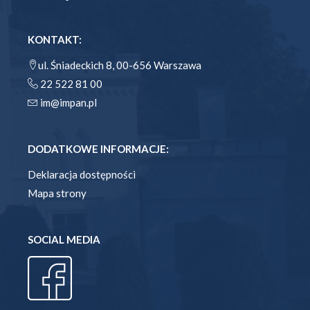
KONTAKT:
ul. Śniadeckich 8, 00-656 Warszawa
22 522 81 00
im@impan.pl
DODATKOWE INFORMACJE:
Deklaracja dostępności
Mapa strony
SOCIAL MEDIA