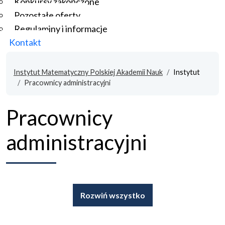
Konkursy zakończone
Pozostałe oferty
Regulaminy i informacje
Kontakt
Instytut Matematyczny Polskiej Akademii Nauk
Instytut
Pracownicy administracyjni
Pracownicy
administracyjni
Rozwiń wszystko