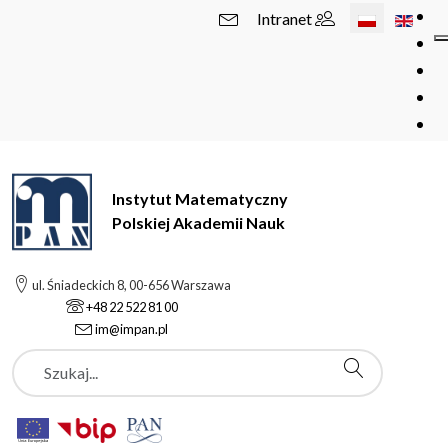
Wybierz swój 
Intranet
Instytut Matematyczny
Polskiej Akademii Nauk
ul. Śniadeckich 8, 00-656 Warszawa
+48 22 522 81 00
im@impan.pl
Szukaj