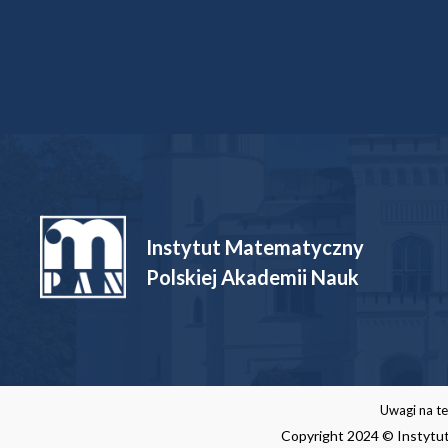
Dofinansowane projekty
Instytut Matematyczny
Polskiej Akademii Nauk
Uwagi na te
Copyright 2024 © Instytut