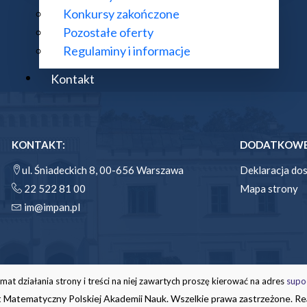
Konkursy zakończone
Pozostałe oferty
Regulaminy i informacje
Kontakt
KONTAKT:
DODATKOWE 
ul. Śniadeckich 8, 00-656 Warszawa
Deklaracja do
22 522 81 00
Mapa strony
im@impan.pl
mat działania strony i treści na niej zawartych proszę kierować na adres
supo
 Matematyczny Polskiej Akademii Nauk. Wszelkie prawa zastrzeżone. Rea