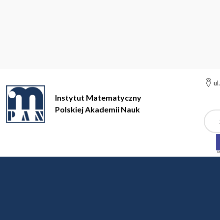
ul
Instytut Matematyczny
Polskiej Akademii Nauk
Szuk
Instytut Matematyczny Polskiej Akademii Nauk
Instytut
Prac
Pracownicy administrac