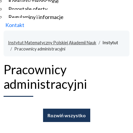
Konkursy zakończone
Pozostałe oferty
Regulaminy i informacje
Kontakt
Instytut Matematyczny Polskiej Akademii Nauk
Instytut
Pracownicy administracyjni
Pracownicy
administracyjni
Rozwiń wszystko