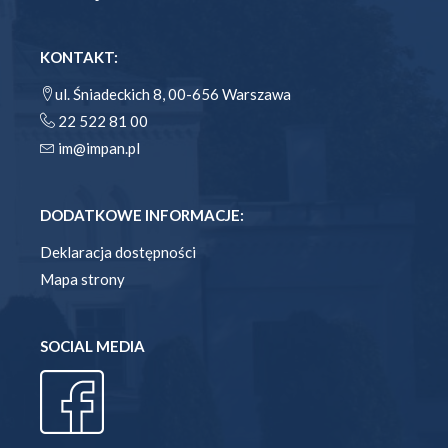
KONTAKT:
ul. Śniadeckich 8, 00-656 Warszawa
22 522 81 00
im@impan.pl
DODATKOWE INFORMACJE:
Deklaracja dostępności
Mapa strony
SOCIAL MEDIA