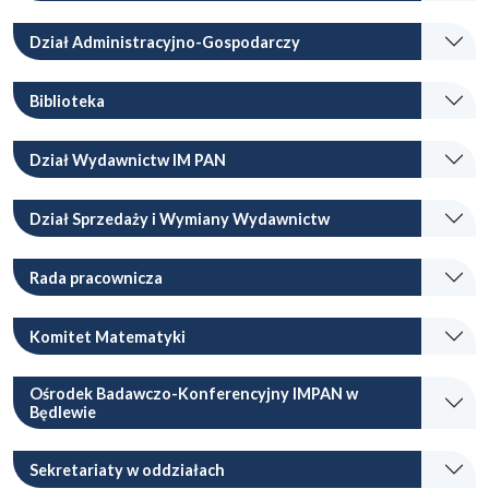
Dział Administracyjno-Gospodarczy
Biblioteka
Dział Wydawnictw IM PAN
Dział Sprzedaży i Wymiany Wydawnictw
Rada pracownicza
Komitet Matematyki
Ośrodek Badawczo-Konferencyjny IMPAN w
Będlewie
Sekretariaty w oddziałach