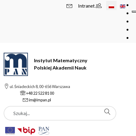
Wybierz swój 
Intranet
Instytut Matematyczny
Polskiej Akademii Nauk
ul. Śniadeckich 8, 00-656 Warszawa
+48 22 522 81 00
im@impan.pl
Szukaj