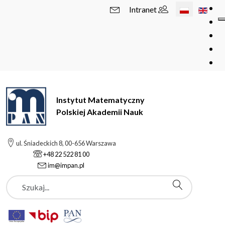
Wybierz swój 
Intranet
Instytut Matematyczny
Polskiej Akademii Nauk
ul. Śniadeckich 8, 00-656 Warszawa
+48 22 522 81 00
im@impan.pl
Szukaj