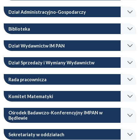
Dział Administracyjno-Gospodarczy
Biblioteka
Dział Wydawnictw IM PAN
Dział Sprzedaży i Wymiany Wydawnictw
Rada pracownicza
Komitet Matematyki
Ośrodek Badawczo-Konferencyjny IMPAN w
Będlewie
Sekretariaty w oddziałach