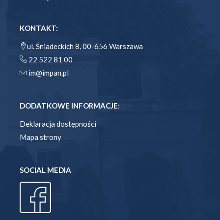
KONTAKT:
ul. Śniadeckich 8, 00-656 Warszawa
22 522 81 00
im@impan.pl
DODATKOWE INFORMACJE:
Deklaracja dostępności
Mapa strony
SOCIAL MEDIA