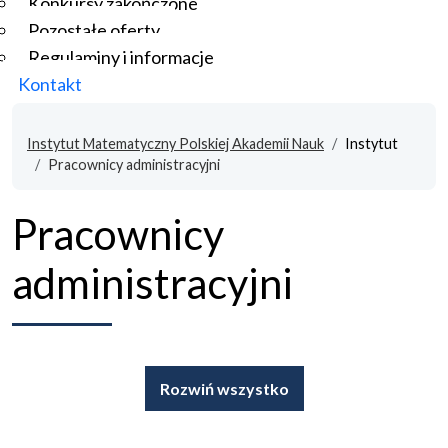
Konkursy zakończone
Pozostałe oferty
Regulaminy i informacje
Kontakt
Instytut Matematyczny Polskiej Akademii Nauk
Instytut
Pracownicy administracyjni
Pracownicy
administracyjni
Rozwiń wszystko