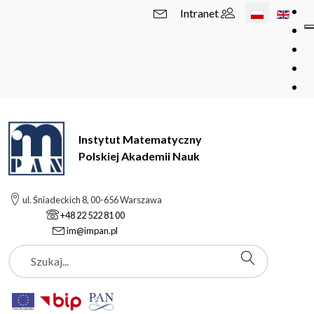
Wybierz swój 
Intranet
Instytut Matematyczny
Polskiej Akademii Nauk
ul. Śniadeckich 8, 00-656 Warszawa
+48 22 522 81 00
im@impan.pl
Szukaj