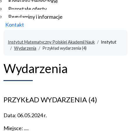
Konkursy zakończone
Pozostałe oferty
Regulaminy i informacje
Kontakt
Instytut Matematyczny Polskiej Akademii Nauk
Instytut
Wydarzenia
Przykład wydarzenia (4)
Wydarzenia
PRZYKŁAD WYDARZENIA (4)
Data: 06.05.2024 r.
Miejsce: ....