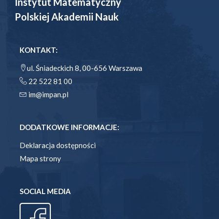
Instytut Matematyczny
Polskiej Akademii Nauk
KONTAKT:
ul. Śniadeckich 8, 00-656 Warszawa
22 522 81 00
im@impan.pl
DODATKOWE INFORMACJE:
Deklaracja dostępności
Mapa strony
SOCIAL MEDIA