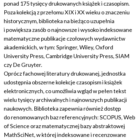
ponad 175 tysięcy drukowanych książek i czasopism.
Poza kolekcją z przełomu XIX i XX wieku o znaczeniu
historycznym, biblioteka na bieżąco uzupełnia
i powiększa zasób o najnowsze i wysoko indeksowane
matematyczne publikacje czołowych wydawnictw
akademickich, w tym: Springer, Wiley, Oxford
University Press, Cambridge University Press, SIAM
czy De Gruyter.
Oprócz fachowej literatury drukowanej, jednostka
udostępnia obszerne kolekcje czasopism i książek
elektronicznych, co umożliwia wgląd w pełen tekst
wielu tysięcy archiwalnych i najnowszych publikacji
naukowych. Biblioteka zapewnia również dostęp
do renomowanych baz referencyjnych: SCOPUS, Web
of Science oraz matematycznej bazy abstraktowej
MathSciNet, w której indeksowane i recenzowane