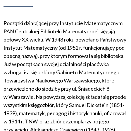
Początki działającej przy Instytucie Matematycznym
PAN Centralnej Biblioteki Matematycznej sięgają
połowy XX wieku. W 1948 roku powołano Państwowy
Instytut Matematyczny (od 1952 r. funkcjonujący pod
obecną nazwą), przy którym formowała się biblioteka.
Już w początkach swojej działalności placówka
wzbogaciła się o zbiory Gabinetu Matematycznego
Towarzystwa Naukowego Warszawskiego, które
przewieziono do siedziby przy ul. Śniadeckich 8
w Warszawie. Na powyższą kolekcję składał się przede
wszystkim księgozbiór, który Samuel Dickstein (1851-
1939), matematyk, pedagog i historyk nauki, ofiarował
w 1914 r. TNW, oraz zbiór egzemplarzy po jego
przyjacielu, Aleksandrze Czajewiczu (1843–1926),