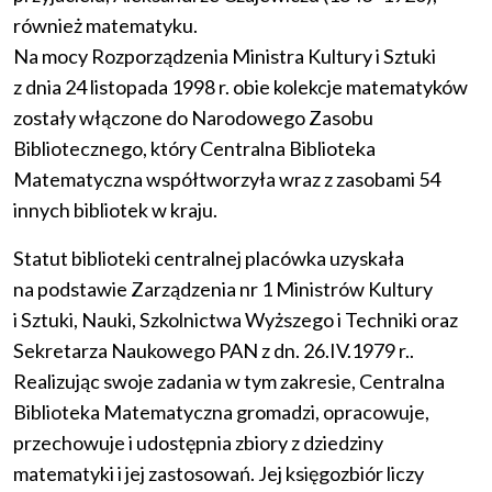
również matematyku.
Na mocy Rozporządzenia Ministra Kultury i Sztuki
z dnia 24 listopada 1998 r. obie kolekcje matematyków
zostały włączone do Narodowego Zasobu
Bibliotecznego, który Centralna Biblioteka
Matematyczna współtworzyła wraz z zasobami 54
innych bibliotek w kraju.
Statut biblioteki centralnej placówka uzyskała
na podstawie Zarządzenia nr 1 Ministrów Kultury
i Sztuki, Nauki, Szkolnictwa Wyższego i Techniki oraz
Sekretarza Naukowego PAN z dn. 26.IV.1979 r..
Realizując swoje zadania w tym zakresie, Centralna
Biblioteka Matematyczna gromadzi, opracowuje,
przechowuje i udostępnia zbiory z dziedziny
matematyki i jej zastosowań. Jej księgozbiór liczy