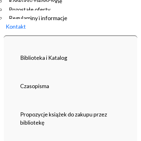
Konkursy zakończone
Pozostałe oferty
Regulaminy i informacje
Kontakt
Biblioteka i Katalog
Czasopisma
Propozycje książek do zakupu przez
bibliotekę