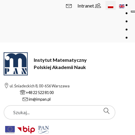
Wybierz swój 
Intranet
Instytut Matematyczny
Polskiej Akademii Nauk
ul. Śniadeckich 8, 00-656 Warszawa
+48 22 522 81 00
im@impan.pl
Szukaj