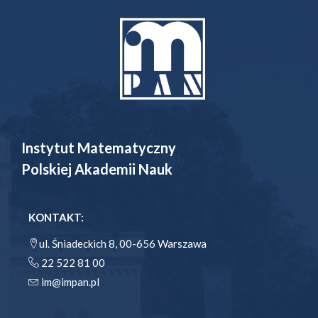
Instytut Matematyczny
Polskiej Akademii Nauk
KONTAKT:
ul. Śniadeckich 8, 00-656 Warszawa
22 522 81 00
im@impan.pl