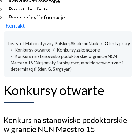
Konkursy zakończone
Pozostałe oferty
Regulaminy i informacje
Kontakt
Instytut Matematyczny Polskiej Akademii Nauk
Oferty pracy
Konkursy otwarte
Konkursy zakończone
Konkurs na stanowisko podoktorskie w grancie NCN
Maestro 15 "Aksjomaty forsingowe, modele wewnętrzne i
determinacja" (kier. G. Sargsyan)
Konkursy otwarte
Konkurs na stanowisko podoktorskie
w grancie NCN Maestro 15