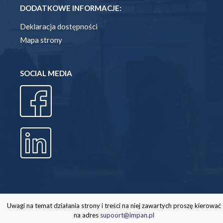
DODATKOWE INFORMACJE:
Deklaracja dostępności
Mapa strony
SOCIAL MEDIA
Uwagi na temat działania strony i treści na niej zawartych proszę kierować
na adres
supoort@impan.pl