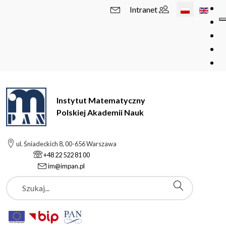
Wybierz swój 
Intranet
Instytut Matematyczny
Polskiej Akademii Nauk
ul. Śniadeckich 8, 00-656 Warszawa
+48 22 522 81 00
im@impan.pl
Szukaj