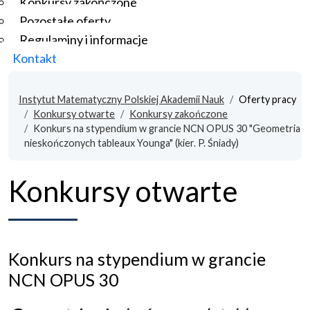
Konkursy zakończone
Pozostałe oferty
Regulaminy i informacje
Kontakt
Instytut Matematyczny Polskiej Akademii Nauk
Oferty pracy
Konkursy otwarte
Konkursy zakończone
Konkurs na stypendium w grancie NCN OPUS 30 "Geometria
nieskończonych tableaux Younga" (kier. P. Śniady)
Konkursy otwarte
Konkurs na stypendium w grancie
NCN OPUS 30