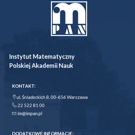
Instytut Matematyczny
Polskiej Akademii Nauk
KONTAKT:
ul. Śniadeckich 8, 00-656 Warszawa
22 522 81 00
im@impan.pl
DODATKOWE INFORMACJE: