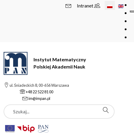
Wybierz swój 
Intranet
Instytut Matematyczny
Polskiej Akademii Nauk
ul. Śniadeckich 8, 00-656 Warszawa
+48 22 522 81 00
im@impan.pl
Szukaj