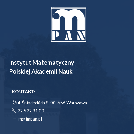
Instytut Matematyczny
Polskiej Akademii Nauk
KONTAKT:
ul. Śniadeckich 8, 00-656 Warszawa
22 522 81 00
im@impan.pl