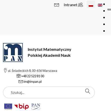
Wybierz swój 
Intranet
Instytut Matematyczny
Polskiej Akademii Nauk
ul. Śniadeckich 8, 00-656 Warszawa
+48 22 522 81 00
im@impan.pl
Szukaj