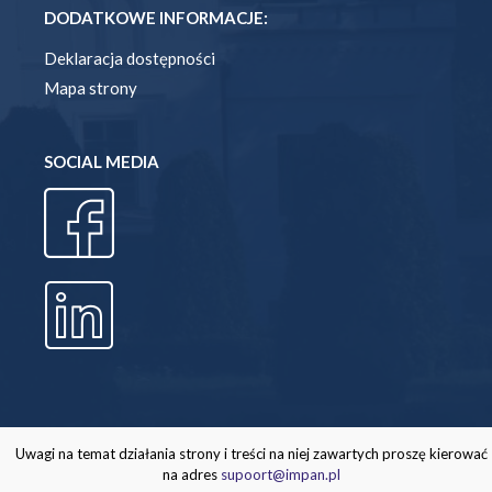
DODATKOWE INFORMACJE:
Deklaracja dostępności
Mapa strony
SOCIAL MEDIA
Uwagi na temat działania strony i treści na niej zawartych proszę kierować
na adres
supoort@impan.pl