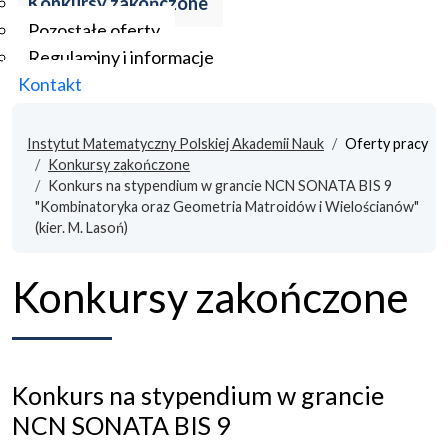
Konkursy zakończone
Pozostałe oferty
Regulaminy i informacje
Kontakt
Instytut Matematyczny Polskiej Akademii Nauk
Oferty pracy
Konkursy zakończone
Konkurs na stypendium w grancie NCN SONATA BIS 9
"Kombinatoryka oraz Geometria Matroidów i Wielościanów"
(kier. M. Lasoń)
Konkursy zakończone
Konkurs na stypendium w grancie
NCN SONATA BIS 9