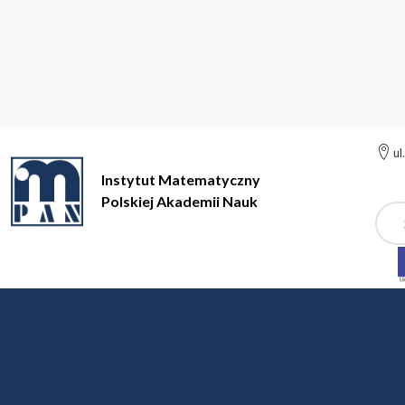
ul
Instytut Matematyczny
Polskiej Akademii Nauk
Szuk
Instytut Matematyczny Polskiej Akademii Nauk
Polska Sieć PL
Polska Sieć PL-MATHS-
Polska Sieć PL-MATHS-IN utworzona w związku z inicj