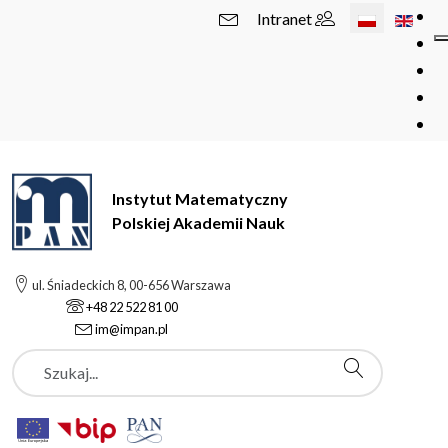
Wybierz swój 
Intranet
Instytut Matematyczny
Polskiej Akademii Nauk
ul. Śniadeckich 8, 00-656 Warszawa
+48 22 522 81 00
im@impan.pl
Szukaj