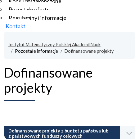
Konkursy zakończone
Pozostałe oferty
Regulaminy i informacje
Kontakt
Instytut Matematyczny Polskiej Akademii Nauk
Pozostałe informacje
Dofinansowane projekty
Dofinansowane
projekty
Dofinansowane projekty z budżetu państwa lub
z państwowych funduszy celowych