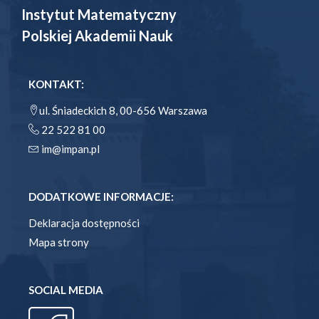
Instytut Matematyczny
Polskiej Akademii Nauk
KONTAKT:
ul. Śniadeckich 8, 00-656 Warszawa
22 522 81 00
im@impan.pl
DODATKOWE INFORMACJE:
Deklaracja dostępności
Mapa strony
SOCIAL MEDIA