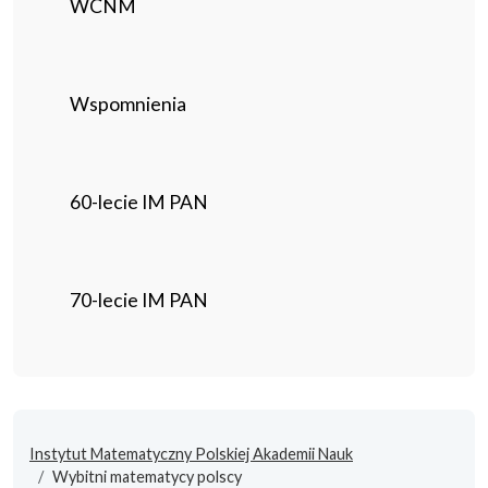
WCNM
Wspomnienia
60-lecie IM PAN
70-lecie IM PAN
Instytut Matematyczny Polskiej Akademii Nauk
Wybitni matematycy polscy