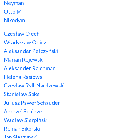
Neyman
Otto M.
Nikodym
Czesław Olech
Władysław Orlicz
Aleksander Pełczyński
Marian Rejewski
Aleksander Rajchman
Helena Rasiowa
Czesław Ryll-Nardzewski
Stanisław Saks
Juliusz Paweł Schauder
Andrzej Schinzel
Wacław Sierpiński
Roman Sikorski
Jan Sleszynski