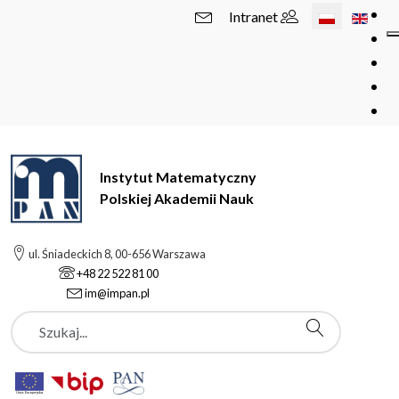
Wybierz swój 
Intranet
Instytut Matematyczny
Polskiej Akademii Nauk
ul. Śniadeckich 8, 00-656 Warszawa
+48 22 522 81 00
im@impan.pl
Szukaj