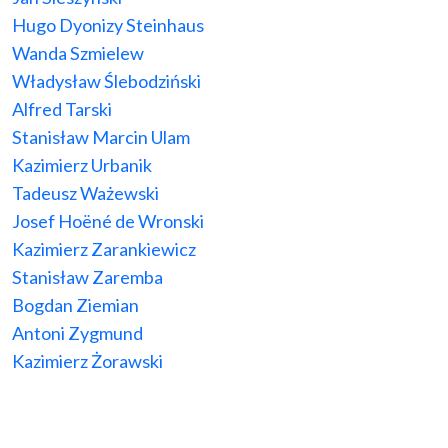
Hugo Dyonizy Steinhaus
Wanda Szmielew
Władysław Ślebodziński
Alfred Tarski
Stanisław Marcin Ulam
Kazimierz Urbanik
Tadeusz Ważewski
Josef Hoëné de Wronski
Kazimierz Zarankiewicz
Stanisław Zaremba
Bogdan Ziemian
Antoni Zygmund
Kazimierz Żorawski