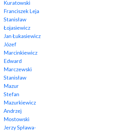
Kuratowski
Franciszek Leja
Stanisław
Łojasiewicz
Jan Łukasiewicz
Józef
Marcinkiewicz
Edward
Marczewski
Stanisław
Mazur
Stefan
Mazurkiewicz
Andrzej
Mostowski
Jerzy Spława-