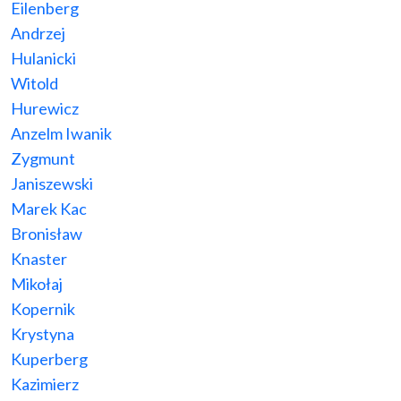
Eilenberg
Andrzej
Hulanicki
Witold
Hurewicz
Anzelm Iwanik
Zygmunt
Janiszewski
Marek Kac
Bronisław
Knaster
Mikołaj
Kopernik
Krystyna
Kuperberg
Kazimierz