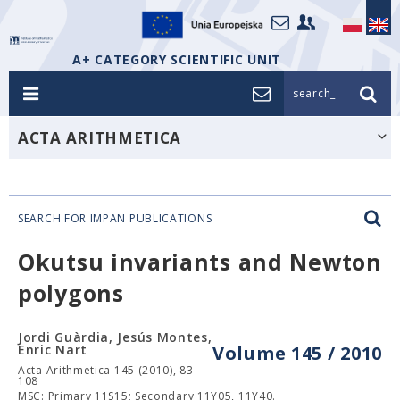
A+ CATEGORY SCIENTIFIC UNIT
search_
ACTA ARITHMETICA
SEARCH FOR IMPAN PUBLICATIONS
Okutsu invariants and Newton
polygons
Jordi Guàrdia, Jesús Montes,
Enric Nart
Volume 145 / 2010
Acta Arithmetica 145 (2010), 83-
108
MSC: Primary 11S15; Secondary 11Y05, 11Y40.