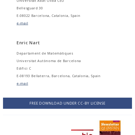
Universitat Abat Oliba CEU
Bellesguard 30
E-08022 Barcelona, Catalonia, Spain
e-mail
Enric Nart
Departament de Matemàtiques
Universitat Autònoma de Barcelona
Edifici C
E-08193 Bellaterra, Barcelona, Catalonia, Spain
e-mail
FREE DOWNLOAD UNDER CC-BY LICENSE