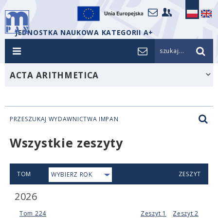
JEDNOSTKA NAUKOWA KATEGORII A+
szukaj...
ACTA ARITHMETICA
PRZESZUKAJ WYDAWNICTWA IMPAN
Wszystkie zeszyty
TOM
ZESZYT
WYBIERZ ROK
2026
Tom 224
Zeszyt 1
Zeszyt 2