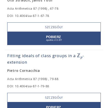
Oto Strauch, János Tóth
Acta Arithmetica 87 (1998) , 67-78
DOI: 10.4064/aa-87-1-67-78
SZCZEGÓŁY
ℤ
Fitting ideals of class groups in a
-
p
extension
Pietro Cornacchia
Acta Arithmetica 87 (1998) , 79-88
DOI: 10.4064/aa-87-1-79-88
SZCZEGÓŁY