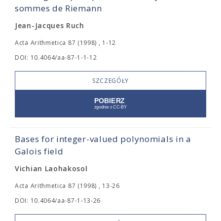
sommes de Riemann
Jean-Jacques Ruch
Acta Arithmetica 87 (1998) , 1-12
DOI: 10.4064/aa-87-1-1-12
SZCZEGÓŁY
Bases for integer-valued polynomials in a
Galois field
Vichian Laohakosol
Acta Arithmetica 87 (1998) , 13-26
DOI: 10.4064/aa-87-1-13-26