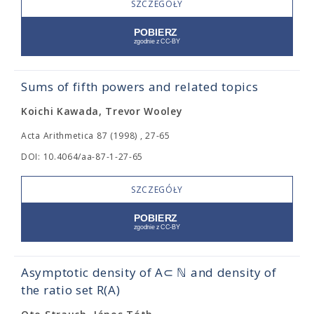
SZCZEGÓŁY
Sums of fifth powers and related topics
Koichi Kawada, Trevor Wooley
Acta Arithmetica 87 (1998) , 27-65
DOI: 10.4064/aa-87-1-27-65
SZCZEGÓŁY
Asymptotic density of A⊂ ℕ and density of
the ratio set R(A)