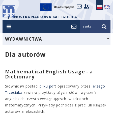
JEDNOSTKA NAUKOWA KATEGORII A+
szukaj...
WYDAWNICTWA
Dla autorów
Mathematical English Usage - a
Dictionary
Słownik (w postaci
pliku pdf
) opracowany przez
Jerzego
Trzeciaka
zawiera przykłady użycia słów i wyrażeń
angielskich, często występujących w tekstach
matematycznych. Przykłady pochodzą z prac lub książek
autorów anglosaskich.