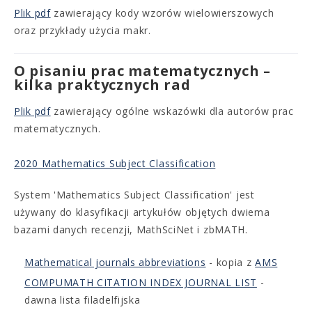
Plik pdf
zawierający kody wzorów wielowierszowych
oraz przykłady użycia makr.
O pisaniu prac matematycznych –
kilka praktycznych rad
Plik pdf
zawierający ogólne wskazówki dla autorów prac
matematycznych.
2020 Mathematics Subject Classification
System 'Mathematics Subject Classification' jest
używany do klasyfikacji artykułów objętych dwiema
bazami danych recenzji, MathSciNet i zbMATH.
Mathematical journals abbreviations
- kopia z
AMS
COMPUMATH CITATION INDEX JOURNAL LIST
-
dawna lista filadelfijska