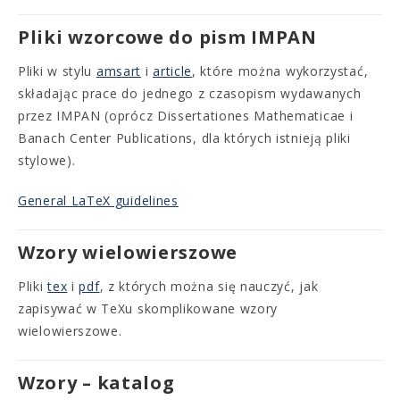
Pliki wzorcowe do pism IMPAN
Pliki w stylu
amsart
i
article
, które można wykorzystać,
składając prace do jednego z czasopism wydawanych
przez IMPAN (oprócz Dissertationes Mathematicae i
Banach Center Publications, dla których istnieją pliki
stylowe).
General LaTeX guidelines
Wzory wielowierszowe
Pliki
tex
i
pdf
, z których można się nauczyć, jak
zapisywać w TeXu skomplikowane wzory
wielowierszowe.
Wzory – katalog