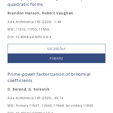
quadratic forms
Brandon Hanson, Robert Vaughan
Acta Arithmetica 193 (2020) , 1-48
MSC: 11E16, 11P55, 11N56.
DOI: 10.4064/aa180519-8-4
SZCZEGÓŁY
POBIERZ
Prime-power factorization of binomial
coefficients
D. Berend, G. Kolesnik
Acta Arithmetica 193 (2020) , 49-74
MSC: Primary 11N37, 11N60, 11N69; Secondary 11B65.