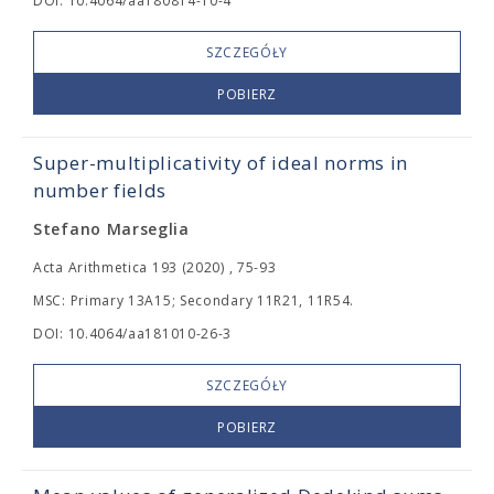
DOI: 10.4064/aa180814-10-4
SZCZEGÓŁY
POBIERZ
Super-multiplicativity of ideal norms in
number fields
Stefano Marseglia
Acta Arithmetica 193 (2020) , 75-93
MSC: Primary 13A15; Secondary 11R21, 11R54.
DOI: 10.4064/aa181010-26-3
SZCZEGÓŁY
POBIERZ